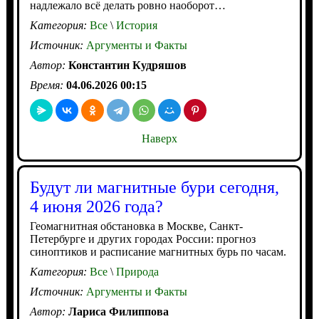
надлежало всё делать ровно наоборот…
Категория:
Все
\
История
Источник:
Аргументы и Факты
Автор:
Константин Кудряшов
Время:
04.06.2026 00:15
Наверх
Будут ли магнитные бури сегодня,
4 июня 2026 года?
Геомагнитная обстановка в Москве, Санкт-
Петербурге и других городах России: прогноз
синоптиков и расписание магнитных бурь по часам.
Категория:
Все
\
Природа
Источник:
Аргументы и Факты
Автор:
Лариса Филиппова