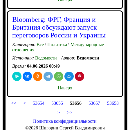
Bloomberg: ФРГ, Франция и
Британия обсуждают запуск
переговоров России и Украины
Категория:
Все
\
Политика
\
Международные
отношения
Источник:
Ведомости
Автор:
Ведомости
Время:
04.06.2026 00:49
Наверх
<<
<
53654
53655
53656
53657
53658
>
>>
Политика конфиденциальности
©2026 Шигорин Сергей Владимирович