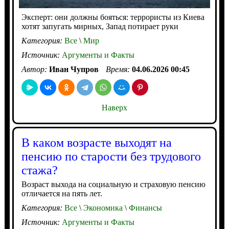
Эксперт: они должны бояться: террористы из Киева
хотят запугать мирных, Запад потирает руки
Категория:
Все
\
Мир
Источник:
Аргументы и Факты
Автор:
Иван Чупров
Время:
04.06.2026 00:45
Наверх
В каком возрасте выходят на
пенсию по старости без трудового
стажа?
Возраст выхода на социальную и страховую пенсию
отличается на пять лет.
Категория:
Все
\
Экономика
\
Финансы
Источник:
Аргументы и Факты