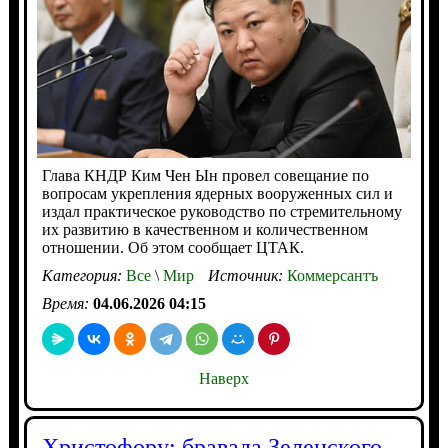
Глава КНДР Ким Чен Ын провел совещание по
вопросам укрепления ядерных вооруженных сил и
издал практическое руководство по стремительному
их развитию в качественном и количественном
отношении. Об этом сообщает ЦТАК.
Категория:
Все
\
Мир
Источник:
Коммерсантъ
Время:
04.06.2026 04:15
Наверх
Христофору: бравада Зеленского