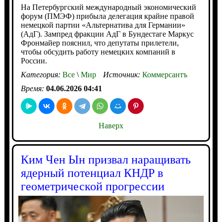
На Петербургский международный экономический
форум (ПМЭФ) прибыла делегация крайне правой
немецкой партии «Альтернатива для Германии»
(АдГ). Зампред фракции АдГ в Бундестаге Маркус
Фронмайер пояснил, что депутаты прилетели,
чтобы обсудить работу немецких компаний в
России.
Категория:
Все
\
Мир
Источник:
Коммерсантъ
Время:
04.06.2026 04:41
Наверх
Ким Чен Ын призвал наращивать
ядерный потенциал КНДР в
геометрической прогрессии