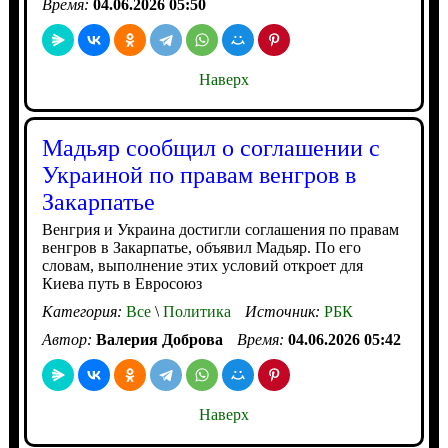
Время:
04.06.2026 05:50
Наверх
Мадьяр сообщил о соглашении с
Украиной по правам венгров в
Закарпатье
Венгрия и Украина достигли соглашения по правам
венгров в Закарпатье, объявил Мадьяр. По его
словам, выполнение этих условий откроет для
Киева путь в Евросоюз
Категория:
Все
\
Политика
Источник:
РБК
Автор:
Валерия Доброва
Время:
04.06.2026 05:42
Наверх