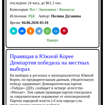
последние 24 часа, до $61,3 тыс.
Категория:
Все
\
Экономика
\
Финансы
Источник:
РБК
Автор:
Полина Дуганова
Время:
04.06.2026 05:10
Наверх
Правящая в Южной Корее
Демпартия победила на местных
выборах
На выборах в регионах и муниципалитетах Южной
Кореи, по предварительным данным, убедительную
победу одерживает Демократическая партия
«Тобуро» (ДП), сообщает в четверг агентство
«Рёнхап». Тем самым правящая партия отыгралась
за сокрушительное поражение от оппозиционной
Партии народной власти («Сила народа») на
предыдущих местных выборах.