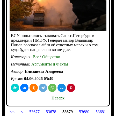
ВСУ попытались атаковать Санкт-Петербург в
преддверии ПМЭФ. Генерал-майор Владимир
Попов рассказал aif.ru об ответных мерах и о том,
куда будет направлено возмездие.
Категория:
Все
\
Общество
Источник:
Аргументы и Факты
Автор:
Елизавета Андреева
Время:
04.06.2026 05:49
Наверх
<<
<
53677
53678
53679
53680
53681