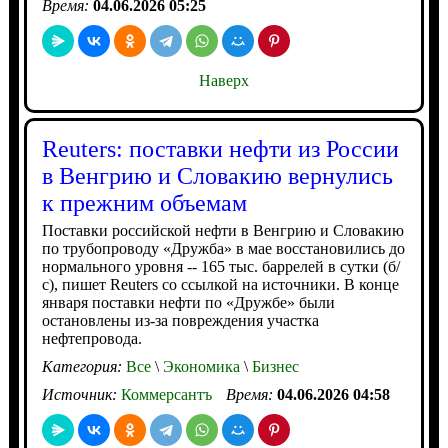
Время:
04.06.2026 05:25
Наверх
Reuters: поставки нефти из России
в Венгрию и Словакию вернулись
к прежним объемам
Поставки российской нефти в Венгрию и Словакию
по трубопроводу «Дружба» в мае восстановились до
нормального уровня -- 165 тыс. баррелей в сутки (б/
с), пишет Reuters со ссылкой на источники. В конце
января поставки нефти по «Дружбе» были
остановлены из-за повреждения участка
нефтепровода.
Категория:
Все
\
Экономика
\
Бизнес
Источник:
Коммерсантъ
Время:
04.06.2026 04:58