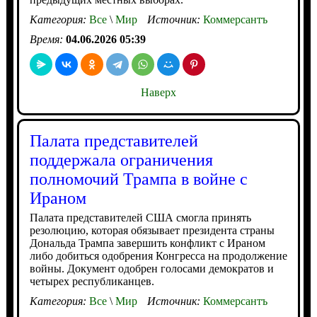
Категория:
Все
\
Мир
Источник:
Коммерсантъ
Время:
04.06.2026 05:39
Наверх
Палата представителей
поддержала ограничения
полномочий Трампа в войне с
Ираном
Палата представителей США смогла принять
резолюцию, которая обязывает президента страны
Дональда Трампа завершить конфликт с Ираном
либо добиться одобрения Конгресса на продолжение
войны. Документ одобрен голосами демократов и
четырех республиканцев.
Категория:
Все
\
Мир
Источник:
Коммерсантъ