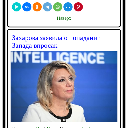
Наверх
Захарова заявила о попадании
Запада впросак