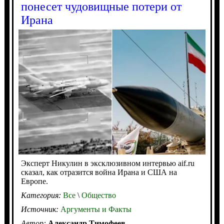
понесет чудовищные потери от
Ирана
Эксперт Никулин в эксклюзивном интервью aif.ru
сказал, как отразится война Ирана и США на
Европе.
Категория:
Все
\
Общество
Источник:
Аргументы и Факты
Автор:
Александр Тимофеев