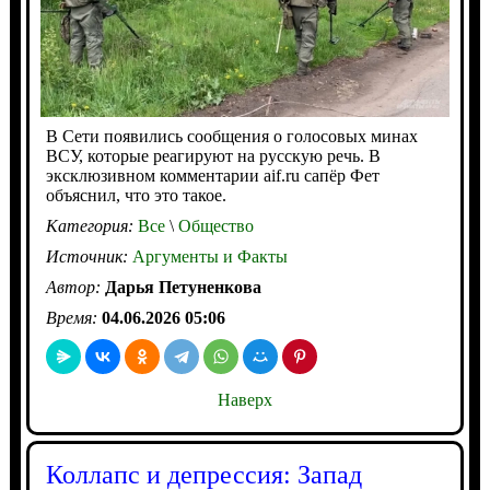
В Сети появились сообщения о голосовых минах
ВСУ, которые реагируют на русскую речь. В
эксклюзивном комментарии aif.ru сапёр Фет
объяснил, что это такое.
Категория:
Все
\
Общество
Источник:
Аргументы и Факты
Автор:
Дарья Петуненкова
Время:
04.06.2026 05:06
Наверх
Коллапс и депрессия: Запад