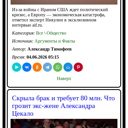
Из-за войны с Ираном США ждет политический
кризис, а Европу — экономическая катастрофа,
отметил эксперт Никулин в эксклюзивном
интервью aif.ru.
Категория:
Все
\
Общество
Источник:
Аргументы и Факты
Автор:
Александр Тимофеев
Время:
04.06.2026 05:15
Наверх
Скрыла брак и требует 80 млн. Что
грозит экс-жене Александра
Цекало