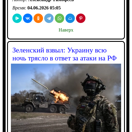
Время:
04.06.2026 05:05
Наверх
Зеленский взвыл: Украину всю
ночь трясло в ответ за атаки на РФ