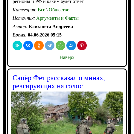
регионы и РФ и каким будет ответ.
Категория:
Все
\
Общество
Источник:
Аргументы и Факты
Автор:
Елизавета Андреева
Время:
04.06.2026 05:15
Наверх
Сапёр Фет рассказал о минах,
реагирующих на голос