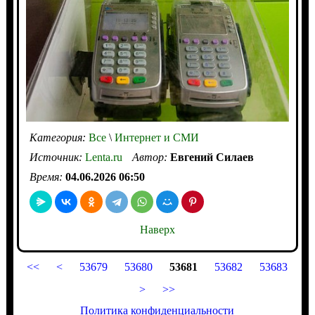
Категория:
Все
\
Интернет и СМИ
Источник:
Lenta.ru
Автор:
Евгений Силаев
Время:
04.06.2026 06:50
Наверх
<<
<
53679
53680
53681
53682
53683
>
>>
Политика конфиденциальности