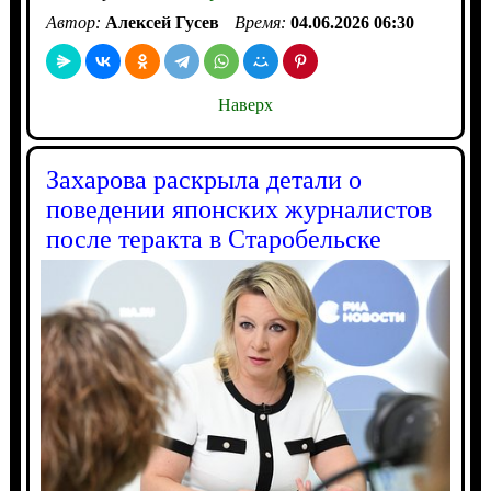
Автор:
Алексей Гусев
Время:
04.06.2026 06:30
Наверх
Захарова раскрыла детали о
поведении японских журналистов
после теракта в Старобельске