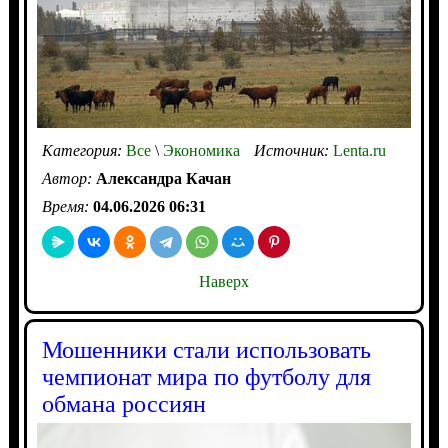
Категория:
Все
\
Экономика
Источник:
Lenta.ru
Автор:
Александра Качан
Время:
04.06.2026 06:31
Наверх
Мошенники стали использовать
чемпионат мира по футболу для
обмана россиян