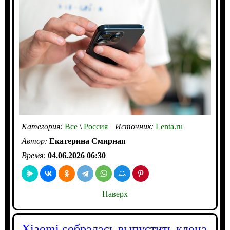
Категория:
Все
\
Россия
Источник:
Lenta.ru
Автор:
Екатерина Смирная
Время:
04.06.2026 06:30
Наверх
Xiaomi собралась выпустить клона