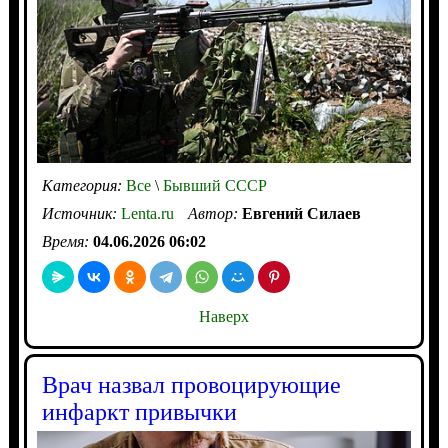
Категория:
Все
\
Бывший СССР
Источник:
Lenta.ru
Автор:
Евгений Силаев
Время:
04.06.2026 06:02
Наверх
Врач назвал провоцирующие
инфаркт привычки