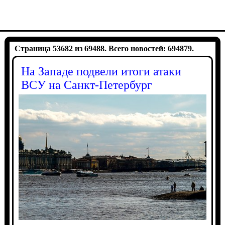
Страница 53682 из 69488. Всего новостей: 694879.
На Западе подвели итоги атаки
ВСУ на Санкт-Петербург