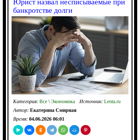
Юрист назвал несписываемые при
банкротстве долги
Категория:
Все
\
Экономика
Источник:
Lenta.ru
Автор:
Екатерина Смирная
Время:
04.06.2026 06:01