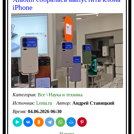
iPhone
Категория:
Все
\
Наука и техника
Источник:
Lenta.ru
Автор:
Андрей Ставицкий
Время:
04.06.2026 06:30
Наверх