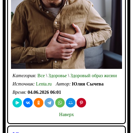
Категория:
Все
\
Здоровье
\
Здоровый образ жизни
Источник:
Lenta.ru
Автор:
Юлия Сычева
Время:
04.06.2026 06:01
Наверх