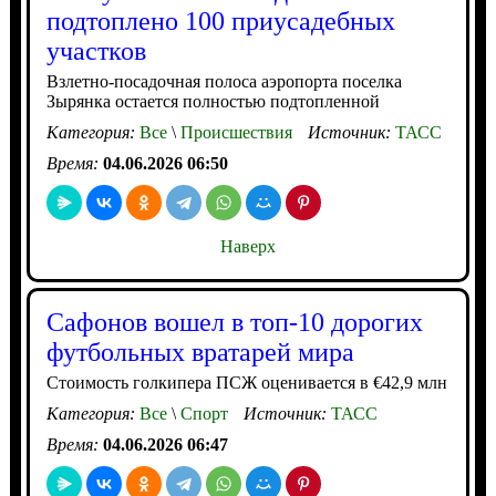
подтоплено 100 приусадебных
участков
Взлетно-посадочная полоса аэропорта поселка
Зырянка остается полностью подтопленной
Категория:
Все
\
Происшествия
Источник:
ТАСС
Время:
04.06.2026 06:50
Наверх
Сафонов вошел в топ-10 дорогих
футбольных вратарей мира
Стоимость голкипера ПСЖ оценивается в €42,9 млн
Категория:
Все
\
Спорт
Источник:
ТАСС
Время:
04.06.2026 06:47