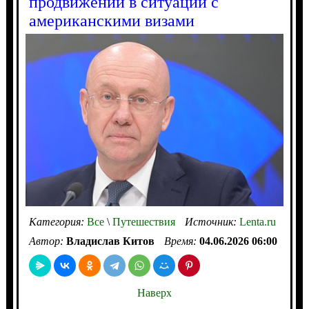
продвижении в ситуации с
американскими визами
Категория:
Все
\
Путешествия
Источник:
Lenta.ru
Автор:
Владислав Китов
Время:
04.06.2026 06:00
Наверх