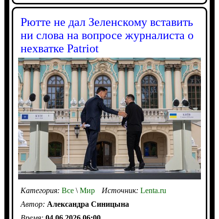
Рютте не дал Зеленскому вставить
ни слова на вопросе журналиста о
нехватке Patriot
Категория:
Все
\
Мир
Источник:
Lenta.ru
Автор:
Александра Синицына
Время:
04.06.2026 06:00