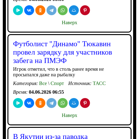
Наверх
Футболист "Динамо" Тюкавин
провел зарядку для участников
забега на ПМЭФ
Игрок отметил, что в столь ранее время не
просыпался даже на рыбалку
Категория:
Все
\
Спорт
Источник:
ТАСС
Время:
04.06.2026 06:55
Наверх
В Якутии из-за паводка