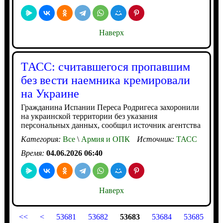
Наверх
ТАСС: считавшегося пропавшим
без вести наемника кремировали
на Украине
Гражданина Испании Переса Родригеса захоронили
на украинской территории без указания
персональных данных, сообщил источник агентства
Категория:
Все
\
Армия и ОПК
Источник:
ТАСС
Время:
04.06.2026 06:40
Наверх
<<
<
53681
53682
53683
53684
53685