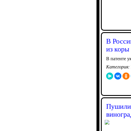
В Росси
из коры
В патенте у
Категория:
Пушилин
виногра