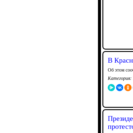
В Красн
Об этом со
Категория:
Президе
протест