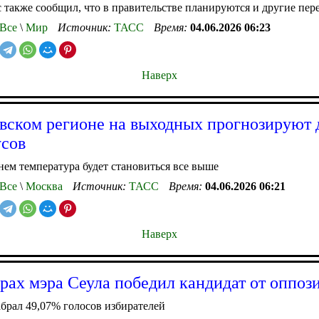
 также сообщил, что в правительстве планируются и другие пер
Все
\
Мир
Источник:
ТАСС
Время:
04.06.2026 06:23
Наверх
вском регионе на выходных прогнозируют 
усов
ем температура будет становиться все выше
Все
\
Москва
Источник:
ТАСС
Время:
04.06.2026 06:21
Наверх
рах мэра Сеула победил кандидат от оппоз
брал 49,07% голосов избирателей