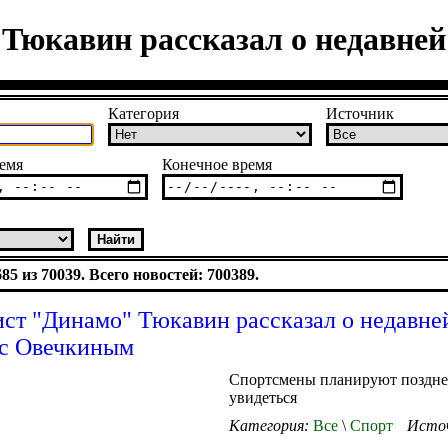
Тюкавин рассказал о недавней
Категория
Источник
емя
Конечное время
5 из 70039. Всего новостей: 700389.
ст "Динамо" Тюкавин рассказал о недавне
 с Овечкиным
Спортсмены планируют позднее
увидеться
Категория:
Все
\
Спорт
Исто