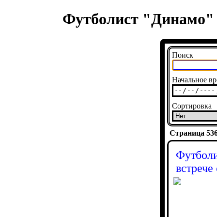
Футболист "Динамо" 
Поиск
Начальное вр
Сортировка
Страница 5368
Футболи
встрече