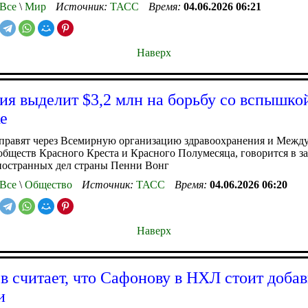
Все
\
Мир
Источник:
ТАСС
Время:
04.06.2026 06:21
Наверх
ия выделит $3,2 млн на борьбу со вспышк
е
аправят через Всемирную организацию здравоохранения и Меж
бществ Красного Креста и Красного Полумесяца, говорится в з
ностранных дел страны Пенни Вонг
Все
\
Общество
Источник:
ТАСС
Время:
04.06.2026 06:20
Наверх
в считает, что Сафонову в НХЛ стоит добав
и