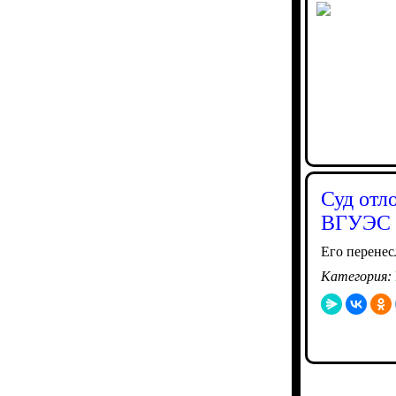
Суд отл
ВГУЭС 
Его перенес
Категория: