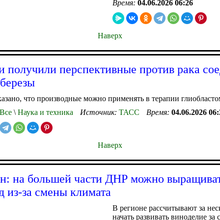
Время:
04.06.2026 06:26
Наверх
и получили перспективные против рака со
 березы
казано, что производные можно применять в терапии глиобласт
Все
\
Наука и техника
Источник:
ТАСС
Время:
04.06.2026 06:
Наверх
: на большей части ДНР можно выращива
д из-за смены климата
В регионе рассчитывают за нес
начать развивать виноделие за 