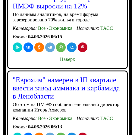
ПМЭФ выросли на 12%
По данным аналитиков, на время форума
зарезервировано 70% жилья в городе
Категория:
Все
\
Экономика
Источник:
ТАСС
Время:
04.06.2026 06:15
Наверх
"Еврохим" намерен в III квартале
ввести завод аммиака и карбамида
в Ленобласти
Об этом на ПМЭФ сообщил генеральный директор
компании Игорь Ахмеров
Категория:
Все
\
Экономика
Источник:
ТАСС
Время:
04.06.2026 06:13