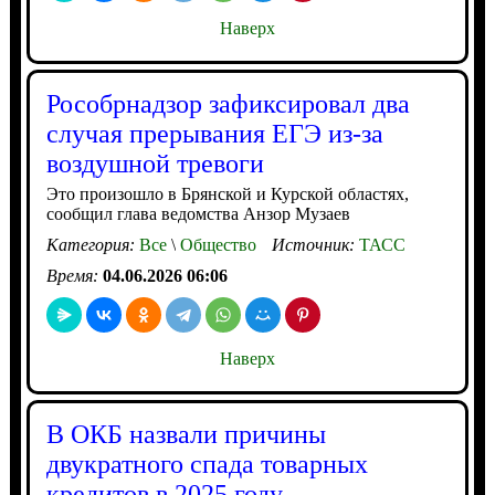
Наверх
Рособрнадзор зафиксировал два
случая прерывания ЕГЭ из-за
воздушной тревоги
Это произошло в Брянской и Курской областях,
сообщил глава ведомства Анзор Музаев
Категория:
Все
\
Общество
Источник:
ТАСС
Время:
04.06.2026 06:06
Наверх
В ОКБ назвали причины
двукратного спада товарных
кредитов в 2025 году