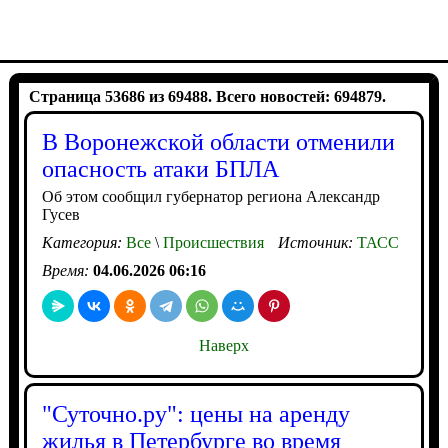
Страница 53686 из 69488. Всего новостей: 694879.
В Воронежской области отменили
опасность атаки БПЛА
Об этом сообщил губернатор региона Александр
Гусев
Категория:
Все
\
Происшествия
Источник:
ТАСС
Время:
04.06.2026 06:16
Наверх
"Суточно.ру": цены на аренду
жилья в Петербурге во время