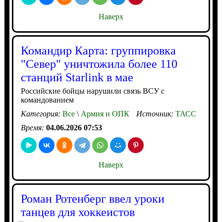
Наверх
Командир Карта: группировка
"Север" уничтожила более 110
станций Starlink в мае
Российские бойцы нарушили связь ВСУ с
командованием
Категория:
Все
\
Армия и ОПК
Источник:
ТАСС
Время:
04.06.2026 07:53
Наверх
Роман Ротенберг ввел уроки
танцев для хоккеистов