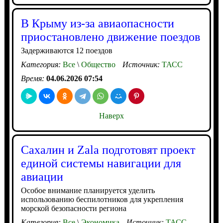
В Крыму из-за авиаопасности
приостановлено движение поездов
Задерживаются 12 поездов
Категория:
Все
\
Общество
Источник:
ТАСС
Время:
04.06.2026 07:54
Наверх
Сахалин и Zala подготовят проект
единой системы навигации для
авиации
Особое внимание планируется уделить
использованию беспилотников для укрепления
морской безопасности региона
Категория:
Все
\
Экономика
Источник:
ТАСС