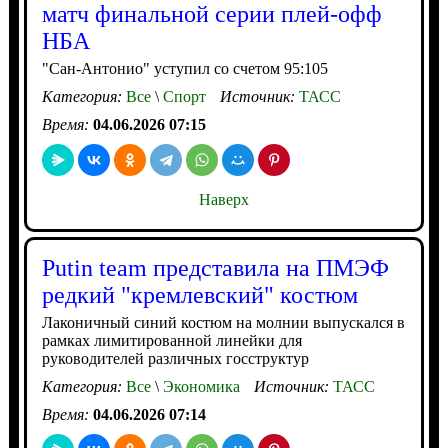
матч финальной серии плей-офф
НБА
"Сан-Антонио" уступил со счетом 95:105
Категория:
Все
\
Спорт
Источник:
ТАСС
Время:
04.06.2026 07:15
Наверх
Putin team представила на ПМЭФ
редкий "кремлевский" костюм
Лаконичный синий костюм на молнии выпускался в
рамках лимитированной линейки для
руководителей различных госструктур
Категория:
Все
\
Экономика
Источник:
ТАСС
Время:
04.06.2026 07:14