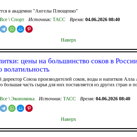
ется в академии "Ангелы Плющенко"
Все
\
Спорт
Источник:
ТАСС
Время:
04.06.2026 08:40
Наверх
итки: цены на большинство соков в Росси
 волатильность
 директор Союза производителей соков, воды и напитков Алла
то большая часть сырья для них поставляется из других стран и п
Все
\
Экономика
Источник:
ТАСС
Время:
04.06.2026 08:40
Наверх