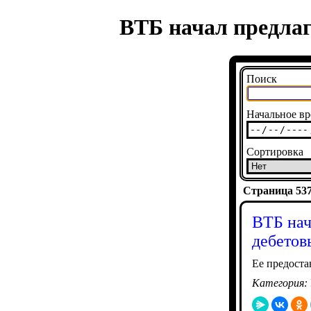
ВТБ начал предлаг
Поиск
Начальное вр
Сортировка
Страница 5370
ВТБ нач
дебетов
Ее предоста
Категория: