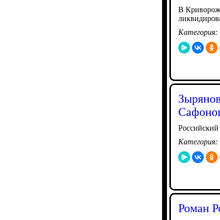
В Криворожс
ликвидиров
Категория:
Зырянов
Сафонов
Российский
Категория:
Роман Р