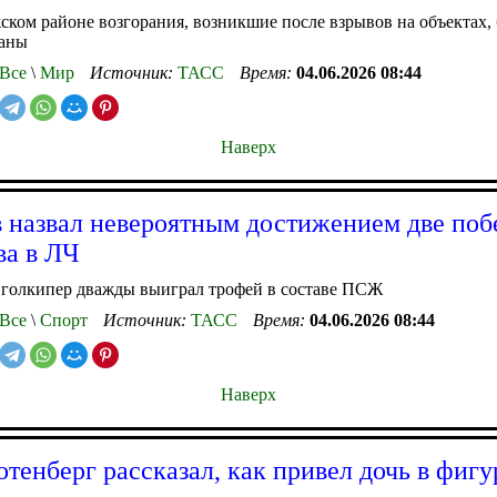
ком районе возгорания, возникшие после взрывов на объектах,
аны
Все
\
Мир
Источник:
ТАСС
Время:
04.06.2026 08:44
Наверх
 назвал невероятным достижением две по
а в ЛЧ
 голкипер дважды выиграл трофей в составе ПСЖ
Все
\
Спорт
Источник:
ТАСС
Время:
04.06.2026 08:44
Наверх
отенберг рассказал, как привел дочь в фиг