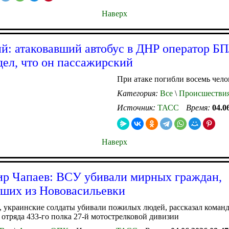
Наверх
й: атаковавший автобус в ДНР оператор Б
ел, что он пассажирский
При атаке погибли восемь чело
Категория:
Все
\
Происшестви
Источник:
ТАСС
Время:
04.0
Наверх
р Чапаев: ВСУ убивали мирных граждан,
ших из Нововасильевки
, украинские солдаты убивали пожилых людей, рассказал коман
отряда 433-го полка 27-й мотострелковой дивизии