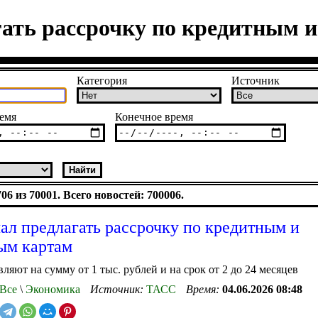
ать рассрочку по кредитным 
Категория
Источник
емя
Конечное время
6 из 70001. Всего новостей: 700006.
ал предлагать рассрочку по кредитным и
ым картам
вляют на сумму от 1 тыс. рублей и на срок от 2 до 24 месяцев
Все
\
Экономика
Источник:
ТАСС
Время:
04.06.2026 08:48