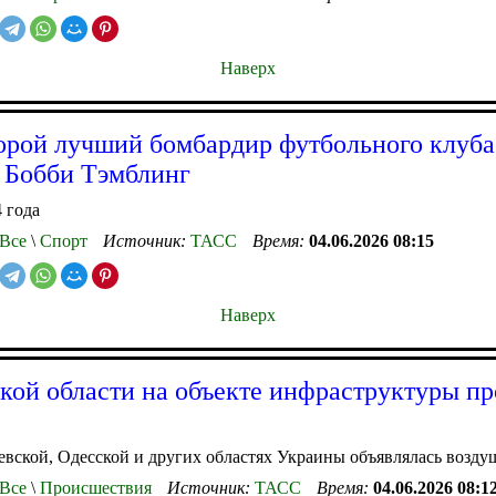
Наверх
орой лучший бомбардир футбольного клуба
 Бобби Тэмблинг
 года
Все
\
Спорт
Источник:
ТАСС
Время:
04.06.2026 08:15
Наверх
кой области на объекте инфраструктуры п
вской, Одесской и других областях Украины объявлялась возду
Все
\
Происшествия
Источник:
ТАСС
Время:
04.06.2026 08:1