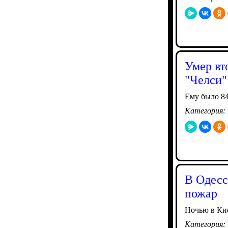
Умер вт
"Челси"
Ему было 84
Категория:
В Одесс
пожар
Ночью в Кие
Категория: