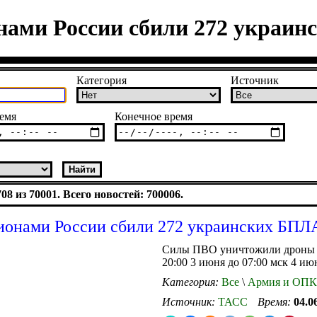
нами России сбили 272 украи
Категория
Источник
емя
Конечное время
8 из 70001. Всего новостей: 700006.
ионами России сбили 272 украинских БПЛ
Силы ПВО уничтожили дроны в
20:00 3 июня до 07:00 мск 4 ию
Категория:
Все
\
Армия и ОПК
Источник:
ТАСС
Время:
04.0