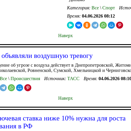
Категория:
Все
\
Спорт
Исто
Время:
04.06.2026 08:12
Наверх
 объявляли воздушную тревогу
ние об угрозе с воздуха действует в Днепропетровской, Житом
иколаевской, Ровненской, Сумской, Хмельницкой и Черниговско
Все
\
Происшествия
Источник:
ТАСС
Время:
04.06.2026 08:1
Наверх
ючевая ставка ниже 10% нужна для роста
вания в РФ