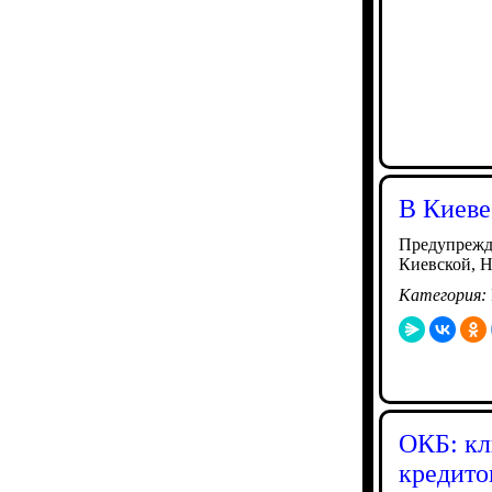
В Киеве
Предупрежде
Киевской, Н
Категория:
ОКБ: кл
кредито