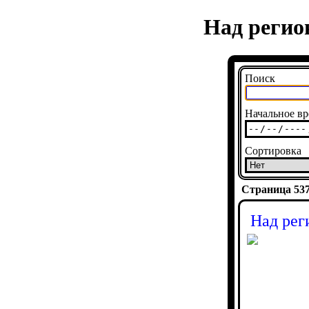
Над регио
Поиск
Начальное вр
Сортировка
Страница 5370
Над рег