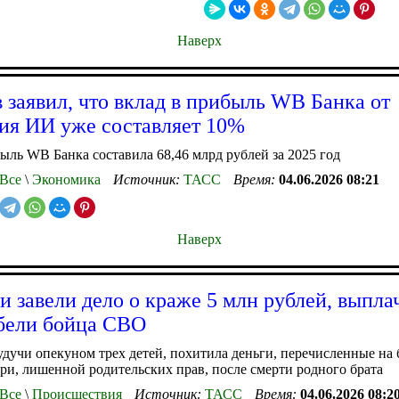
Наверх
 заявил, что вклад в прибыль WB Банка от
ия ИИ уже составляет 10%
ыль WB Банка составила 68,46 млрд рублей за 2025 год
Все
\
Экономика
Источник:
ТАСС
Время:
04.06.2026 08:21
Наверх
и завели дело о краже 5 млн рублей, выпл
ибели бойца СВО
дучи опекуном трех детей, похитила деньги, перечисленные на
ери, лишенной родительских прав, после смерти родного брата
Все
\
Происшествия
Источник:
ТАСС
Время:
04.06.2026 08:2