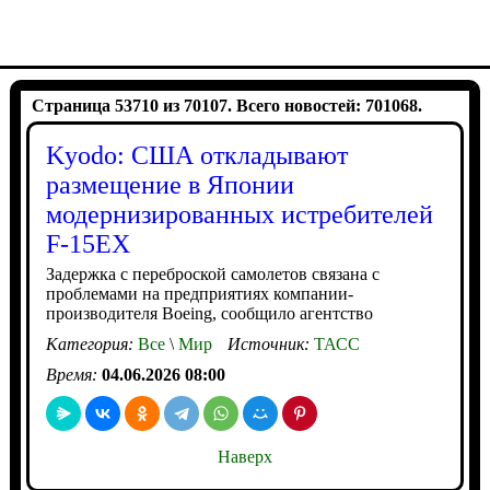
Страница 53710 из 70107. Всего новостей: 701068.
Kyodo: США откладывают
размещение в Японии
модернизированных истребителей
F-15EX
Задержка с переброской самолетов связана с
проблемами на предприятиях компании-
производителя Boeing, сообщило агентство
Категория:
Все
\
Мир
Источник:
ТАСС
Время:
04.06.2026 08:00
Наверх