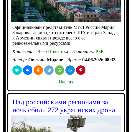
Официальный представитель МИД России Мария
Захарова заявила, что интерес США и стран Запада
к Армении связан прежде всего с ее
редкоземельными ресурсами.
Категория:
Все
\
Политика
Источник:
РБК
Автор:
Овезова Мидене
Время:
04.06.2026 08:33
Наверх
Над российскими регионами за
ночь сбили 272 украинских дрона