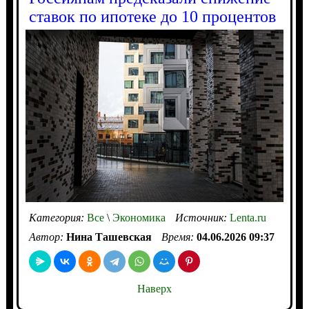
ставок по ипотеке до 10 процентов
Категория:
Все
\
Экономика
Источник:
Lenta.ru
Автор:
Нина Ташевская
Время:
04.06.2026 09:37
Наверх