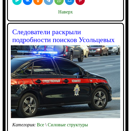
Наверх
Следователи раскрыли
подробности поисков Усольцевых
Категория:
Все
\
Силовые структуры