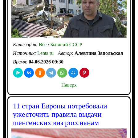
Категория:
Все
\
Бывший СССР
Источник:
Lenta.ru
Автор:
Алевтина Запольская
Время:
04.06.2026 09:30
Наверх
11 стран Европы потребовали
ужесточить правила выдачи
шенгенских виз россиянам