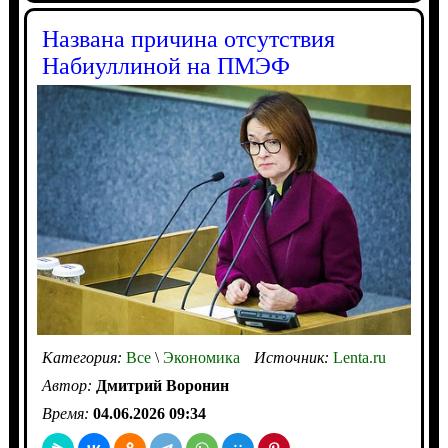
Названа причина отсутствия
Набиуллиной на ПМЭФ
Категория:
Все
\
Экономика
Источник:
Lenta.ru
Автор:
Дмитрий Воронин
Время:
04.06.2026 09:34