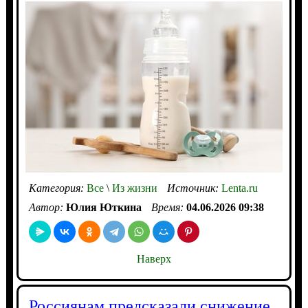
Категория:
Все
\
Из жизни
Источник:
Lenta.ru
Автор:
Юлия Юткина
Время:
04.06.2026 09:38
Наверх
Россиянам предсказали снижение