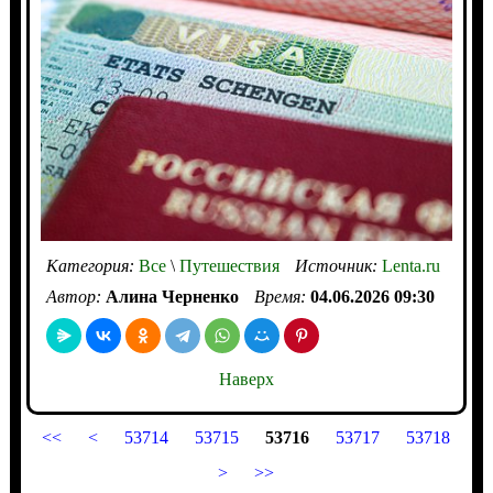
Категория:
Все
\
Путешествия
Источник:
Lenta.ru
Автор:
Алина Черненко
Время:
04.06.2026 09:30
Наверх
<<
<
53714
53715
53716
53717
53718
>
>>