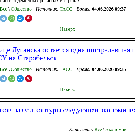
ции в эндемичных регионах и странах
Все
\
Общество
Источник:
ТАСС
Время:
04.06.2026 09:37
Наверх
ице Луганска остается одна пострадавшая 
СУ на Старобельск
Все
\
Общество
Источник:
ТАСС
Время:
04.06.2026 09:35
Наверх
ков назвал контуры следующей экономиче
Категория:
Все
\
Экономика