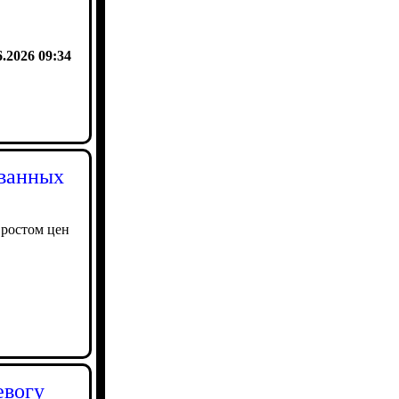
6.2026 09:34
ованных
 ростом цен
евогу