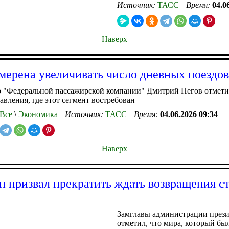
Источник:
ТАСС
Время:
04.0
Наверх
ерена увеличивать число дневных поездов
 "Федеральной пассажирской компании" Дмитрий Пегов отметил
авления, где этот сегмент востребован
Все
\
Экономика
Источник:
ТАСС
Время:
04.06.2026 09:34
Наверх
 призвал прекратить ждать возвращения с
Замглавы администрации през
отметил, что мира, который был