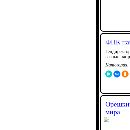
ФПК нам
Гендиректор
разные напр
Категория:
Орешкин
мира