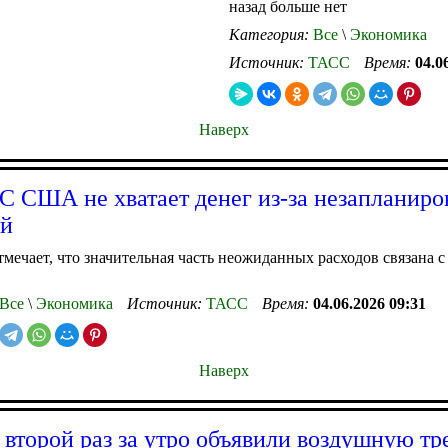
назад больше нет
Категория:
Все
\
Экономика
Источник:
ТАСС
Время:
04.0
Наверх
ВС США не хватает денег из-за незапланир
ий
тмечает, что значительная часть неожиданных расходов связана с
Все
\
Экономика
Источник:
ТАСС
Время:
04.06.2026 09:31
Наверх
 второй раз за утро объявили воздушную тр