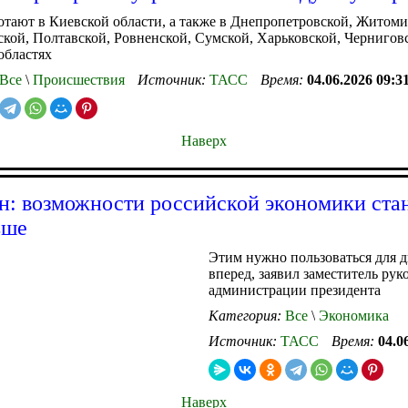
тают в Киевской области, а также в Днепропетровской, Житоми
кой, Полтавской, Ровненской, Сумской, Харьковской, Чернигов
областях
Все
\
Происшествия
Источник:
ТАСС
Время:
04.06.2026 09:3
Наверх
: возможности российской экономики ста
ьше
Этим нужно пользоваться для 
вперед, заявил заместитель рук
администрации президента
Категория:
Все
\
Экономика
Источник:
ТАСС
Время:
04.0
Наверх