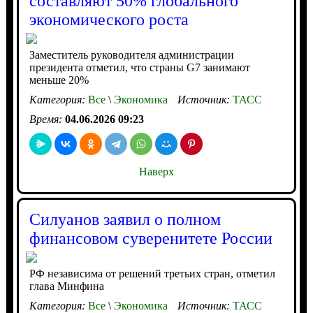
составляют 50% глобального
экономического роста
Заместитель руководителя администрации
президента отметил, что страны G7 занимают
меньше 20%
Категория:
Все
\
Экономика
Источник:
ТАСС
Время:
04.06.2026 09:23
Наверх
Силуанов заявил о полном
финансовом суверенитете России
РФ независима от решений третьих стран, отметил
глава Минфина
Категория:
Все
\
Экономика
Источник:
ТАСС