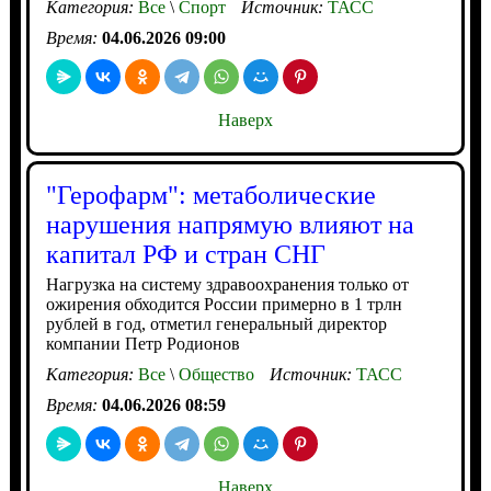
Категория:
Все
\
Спорт
Источник:
ТАСС
Время:
04.06.2026 09:00
Наверх
"Герофарм": метаболические
нарушения напрямую влияют на
капитал РФ и стран СНГ
Нагрузка на систему здравоохранения только от
ожирения обходится России примерно в 1 трлн
рублей в год, отметил генеральный директор
компании Петр Родионов
Категория:
Все
\
Общество
Источник:
ТАСС
Время:
04.06.2026 08:59
Наверх