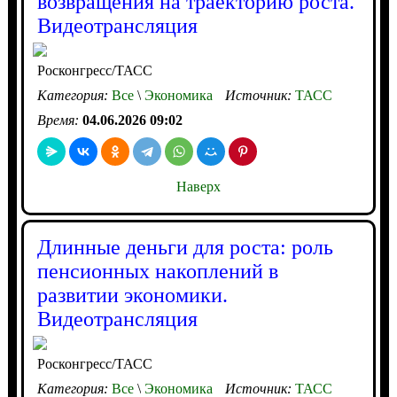
возвращения на траекторию роста.
Видеотрансляция
Росконгресс/ТАСС
Категория:
Все
\
Экономика
Источник:
ТАСС
Время:
04.06.2026 09:02
Наверх
Длинные деньги для роста: роль
пенсионных накоплений в
развитии экономики.
Видеотрансляция
Росконгресс/ТАСС
Категория:
Все
\
Экономика
Источник:
ТАСС