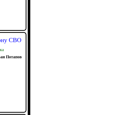
зону СВО
ка
ан Потапов