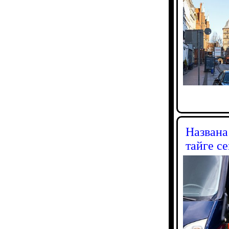
Названа
тайге с