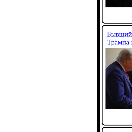
Бывший 
Трампа 