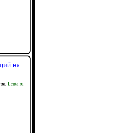
ций на
ик:
Lenta.ru