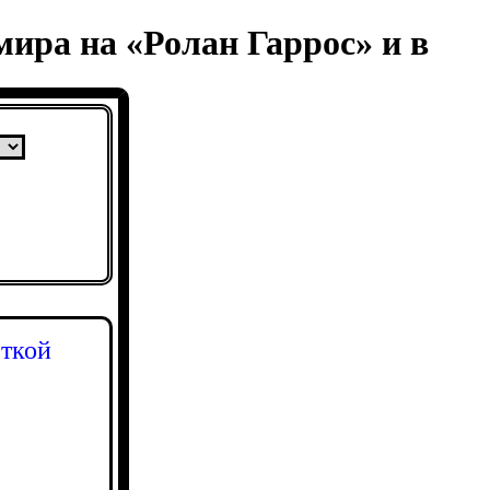
мира на «Ролан Гаррос» и в
еткой