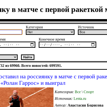
ку в матче с первой ракеткой 
Категория
Источник
емя
Конечное время
2 из 69960. Всего новостей: 699591.
оставил на россиянку в матче с первой рак
 «Ролан Гаррос» и выиграл
Категория:
Все
\
Спорт
Источник:
Lenta.ru
Автор:
Анастасия Борисова