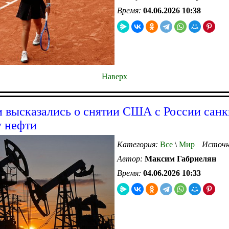
Время:
04.06.2026 10:38
Наверх
 высказались о снятии США с России санк
 нефти
Категория:
Все
\
Мир
Источн
Автор:
Максим Габриелян
Время:
04.06.2026 10:33