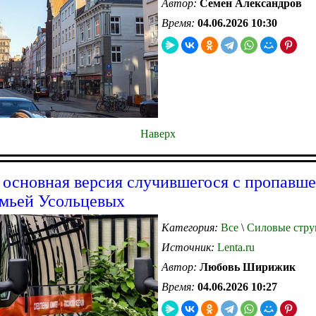
Автор:
Семен Александров
Время:
04.06.2026 10:30
Наверх
 основная версия случившегося с пропавше
емьей Усольцевых
Категория:
Все
\
Силовые стру
Источник:
Lenta.ru
Автор:
Любовь Ширижик
Время:
04.06.2026 10:27