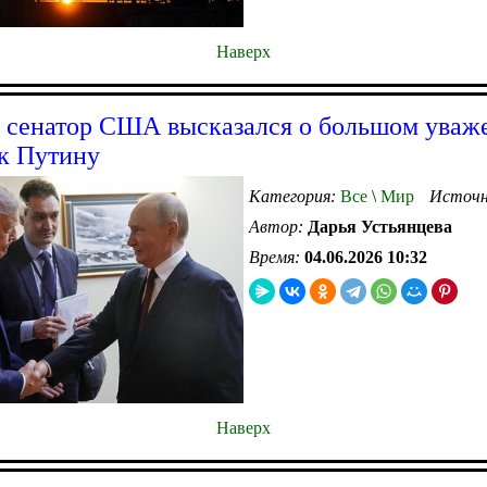
Наверх
сенатор США высказался о большом уваж
к Путину
Категория:
Все
\
Мир
Источн
Автор:
Дарья Устьянцева
Время:
04.06.2026 10:32
Наверх