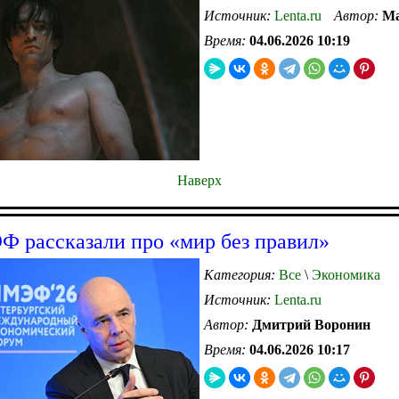
Источник:
Lenta.ru
Автор:
Ма
Время:
04.06.2026 10:19
Наверх
 рассказали про «мир без правил»
Категория:
Все
\
Экономика
Источник:
Lenta.ru
Автор:
Дмитрий Воронин
Время:
04.06.2026 10:17