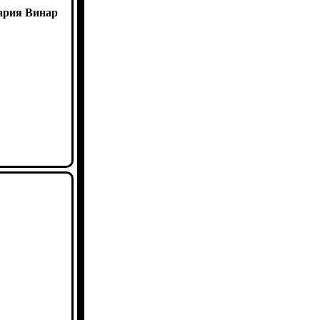
рия Винар