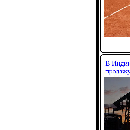
В Индии
продажу