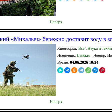
Наверх
кий «Михалыч» бережно доставит воду в 
Категория:
Все
\
Наука и техни
Источник:
Lenta.ru
Автор:
Ив
Время:
04.06.2026 10:24
Наверх