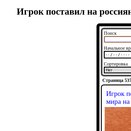
Игрок поставил на россиян
Поиск
Начальное вр
Сортировка
Страница 5373
Игрок п
мира на