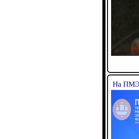
На ПМЭФ