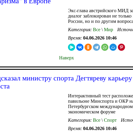
аризма" в Европе
Экс-глава австрийского МИД за
диалог заблокирован не только 
России, но и по другим вопрос
Категория:
Все
\
Мир
Источн
Время:
04.06.2026 10:46
Наверх
сказал министру спорта Дегтяреву карьеру
ста
Интерактивный тест расположе
павильоне Минспорта и ОКР н
Петербургском международном
экономическом форуме
Категория:
Все
\
Спорт
Исто
Время:
04.06.2026 10:46