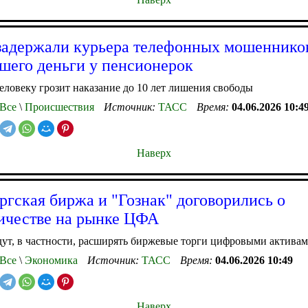
задержали курьера телефонных мошеннико
шего деньги у пенсионерок
ловеку грозит наказание до 10 лет лишения свободы
Все
\
Происшествия
Источник:
ТАСС
Время:
04.06.2026 10:4
Наверх
ргская биржа и "Гознак" договорились о
ичестве на рынке ЦФА
ут, в частности, расширять биржевые торги цифровыми актива
Все
\
Экономика
Источник:
ТАСС
Время:
04.06.2026 10:49
Наверх