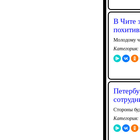
В Чите 
похитив
Молодому че
Категория:
Петербу
сотрудн
Стороны буд
Категория: