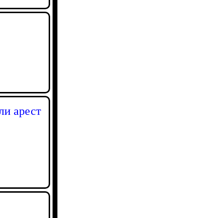
ли арест