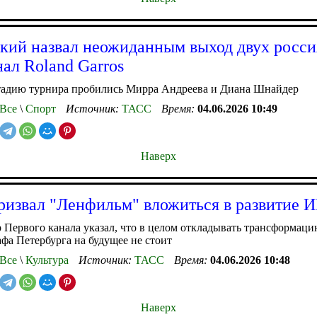
кий назвал неожиданным выход двух росси
ал Roland Garros
тадию турнира пробились Мирра Андреева и Диана Шнайдер
Все
\
Спорт
Источник:
ТАСС
Время:
04.06.2026 10:49
Наверх
ризвал "Ленфильм" вложиться в развитие 
 Первого канала указал, что в целом откладывать трансформац
фа Петербурга на будущее не стоит
Все
\
Культура
Источник:
ТАСС
Время:
04.06.2026 10:48
Наверх