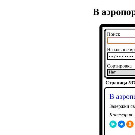
В аэропо
Поиск
Начальное вр
Сортировка
Страница 5373
В аэроп
Задержки св
Категория: