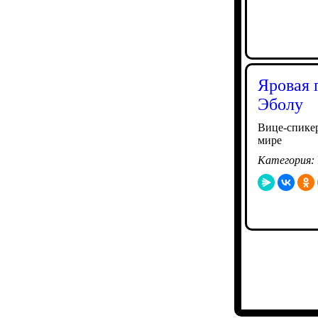
Яровая 
Эболу
Вице-спике
мире
Категория: