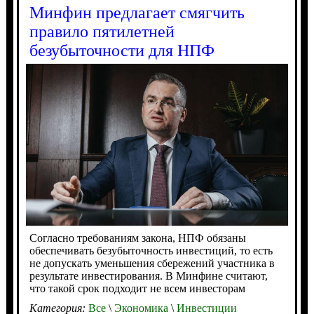
Минфин предлагает смягчить
правило пятилетней
безубыточности для НПФ
Согласно требованиям закона, НПФ обязаны
обеспечивать безубыточность инвестиций, то есть
не допускать уменьшения сбережений участника в
результате инвестирования. В Минфине считают,
что такой срок подходит не всем инвесторам
Категория:
Все
\
Экономика
\
Инвестиции