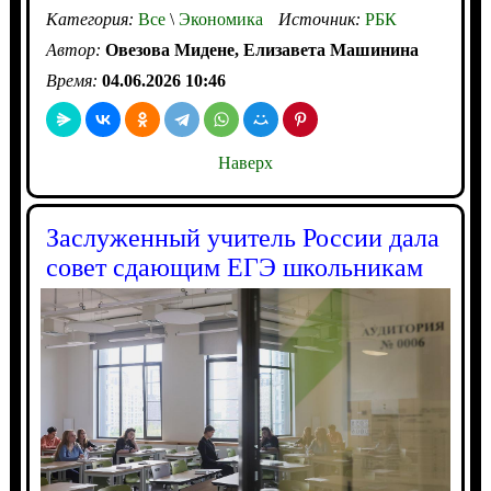
Категория:
Все
\
Экономика
Источник:
РБК
Автор:
Овезова Мидене, Елизавета Машинина
Время:
04.06.2026 10:46
Наверх
Заслуженный учитель России дала
совет сдающим ЕГЭ школьникам