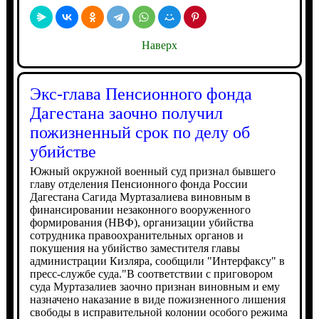
Наверх
Экс-глава Пенсионного фонда
Дагестана заочно получил
пожизненный срок по делу об
убийстве
Южный окружной военный суд признал бывшего
главу отделения Пенсионного фонда России
Дагестана Сагида Муртазалиева виновным в
финансировании незаконного вооруженного
формирования (НВФ), организации убийства
сотрудника правоохранительных органов и
покушения на убийство заместителя главы
администрации Кизляра, сообщили "Интерфаксу" в
пресс-службе суда."В соответствии с приговором
суда Муртазалиев заочно признан виновным и ему
назначено наказание в виде пожизненного лишения
свободы в исправительной колонии особого режима