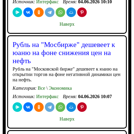
Источник:
Интерфакс
Время:
04.06.2026 10:10
Наверх
Рубль на "Мосбирже" дешевеет к
юаню на фоне снижения цен на
нефть
Рубль на "Московской бирже" дешевеет к юаню на
открытии торгов на фоне негативной динамики цен
на нефть.
Категория:
Все
\
Экономика
Источник:
Интерфакс
Время:
04.06.2026 10:07
Наверх