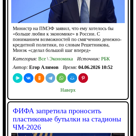
Министр на ПМЭФ заявил, что ему хотелось бы
«больше любви к экономике» в России. С
пониманием возможностей по смягчению денежно-
кредитной политики, по словам Решетникова,
Минэк «сделал большой шаг вперед»
Категория:
Все
\
Экономика
Источник:
РБК
Автор:
Егор Алимов
Время:
04.06.2026 10:52
Наверх
ФИФА запретила проносить
пластиковые бутылки на стадионы
ЧМ-2026