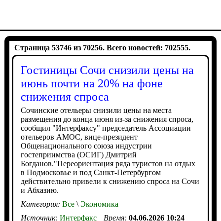
Страница 53746 из 70256. Всего новостей: 702555.
Гостиницы Сочи снизили цены на
июнь почти на 20% на фоне
снижения спроса
Сочинские отельеры снизили цены на места
размещения до конца июня из-за снижения спроса,
сообщил "Интерфаксу" председатель Ассоциации
отельеров АМОС, вице-президент
Общенационального союза индустрии
гостеприимства (ОСИГ) Дмитрий
Богданов."Переориентация ряда туристов на отдых
в Подмосковье и под Санкт-Петербургом
действительно привели к снижению спроса на Сочи
и Абхазию.
Категория:
Все
\
Экономика
Источник:
Интерфакс
Время:
04.06.2026 10:24