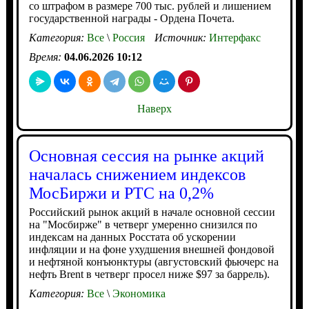
со штрафом в размере 700 тыс. рублей и лишением
государственной награды - Ордена Почета.
Категория:
Все
\
Россия
Источник:
Интерфакс
Время:
04.06.2026 10:12
Наверх
Основная сессия на рынке акций
началась снижением индексов
МосБиржи и РТС на 0,2%
Российский рынок акций в начале основной сессии
на "Мосбирже" в четверг умеренно снизился по
индексам на данных Росстата об ускорении
инфляции и на фоне ухудшения внешней фондовой
и нефтяной конъюнктуры (августовский фьючерс на
нефть Brent в четверг просел ниже $97 за баррель).
Категория:
Все
\
Экономика