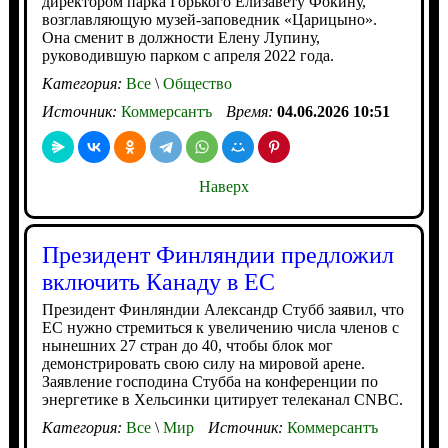
директором парка Горького Елизавету Фокину,
возглавляющую музей-заповедник «Царицыно».
Она сменит в должности Елену Лупину,
руководившую парком с апреля 2022 года.
Категория:
Все
\
Общество
Источник:
Коммерсантъ
Время:
04.06.2026 10:51
Наверх
Президент Финляндии предложил
включить Канаду в ЕС
Президент Финляндии Александр Стубб заявил, что
ЕС нужно стремиться к увеличению числа членов с
нынешних 27 стран до 40, чтобы блок мог
демонстрировать свою силу на мировой арене.
Заявление господина Стубба на конференции по
энергетике в Хельсинки цитирует телеканал CNBC.
Категория:
Все
\
Мир
Источник:
Коммерсантъ