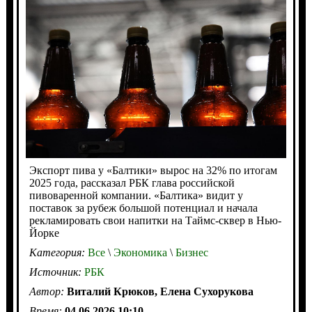
Экспорт пива у «Балтики» вырос на 32% по итогам
2025 года, рассказал РБК глава российской
пивоваренной компании. «Балтика» видит у
поставок за рубеж большой потенциал и начала
рекламировать свои напитки на Таймс-cквер в Нью-
Йорке
Категория:
Все
\
Экономика
\
Бизнес
Источник:
РБК
Автор:
Виталий Крюков, Елена Сухорукова
Время:
04.06.2026 10:10