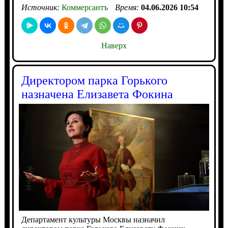
Источник:
Коммерсантъ
Время:
04.06.2026 10:54
Наверх
Директором парка Горького
назначена Елизавета Фокина
Департамент культуры Москвы назначил