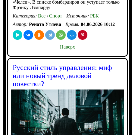
«Челси». В списке бомбардиров он уступает только
Фрэнку Лэмпарду
Категория:
Все
\
Спорт
Источник:
РБК
Автор:
Рената Утяева
Время:
04.06.2026 10:12
Наверх
Русский стиль управления: миф
или новый тренд деловой
повестки?