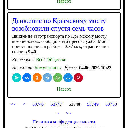
Наверх
Движение по Крымскому мосту
возобновили спустя семь часов
Движение автотранспорта по Крымскому мосту
возобновлено, сообщила его пресс-служба. Мост
приостанавливал работу в 2:37 мск, ограничения
сняли в 9:46.
Категория:
Все
\
Общество
Источник:
Коммерсантъ
Время:
04.06.2026 10:23
Наверх
<<
<
53746
53747
53748
53749
53750
>
>>
Политика конфиденциальности