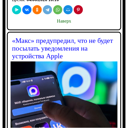
Наверх
«Макс» предупредил, что не будет
посылать уведомления на
устройства Apple