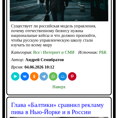
Существует ли российская модель управления,
почему отечественному бизнесу нужны
национальные кейсы и что должно произойти,
чтобы русскую управленческую школу стали
изучать по всему миру
Категория:
Все
\
Интернет и СМИ
Источник:
РБК
Автор:
Андрей Семибратов
Время:
04.06.2026 10:12
Наверх
Глава «Балтики» сравнил рекламу
пива в Нью-Йорке и в России