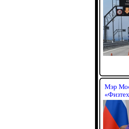
Мэр Мос
«Физте