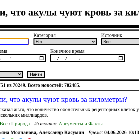
и, что акулы чуют кровь за к
Категория
Источник
емя
Конечное время
1 из 70249. Всего новостей: 702485.
ли, что акулы чуют кровь за километры?
сказал aif.ru, что количество обонятельных рецепторных клеток у
ескольких миллиардов.
Все
\
Природа
Источник:
Аргументы и Факты
ьяна Молчанова, Александр Касумян
Время:
04.06.2026 10:1