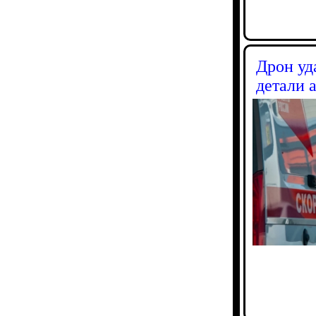
Дрон уд
детали 