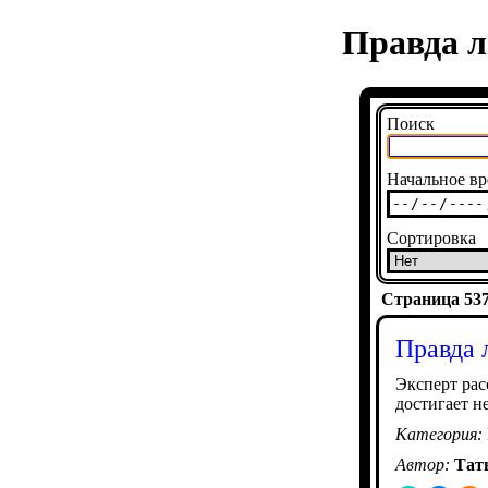
Правда л
Поиск
Начальное вр
Сортировка
Страница 5375
Правда 
Эксперт рас
достигает н
Категория:
Автор:
Тат