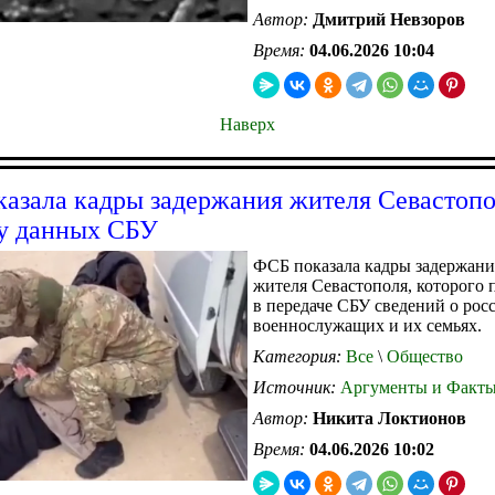
Автор:
Дмитрий Невзоров
Время:
04.06.2026 10:04
Наверх
азала кадры задержания жителя Севастопо
у данных СБУ
ФСБ показала кадры задержани
жителя Севастополя, которого 
в передаче СБУ сведений о рос
военнослужащих и их семьях.
Категория:
Все
\
Общество
Источник:
Аргументы и Факт
Автор:
Никита Локтионов
Время:
04.06.2026 10:02