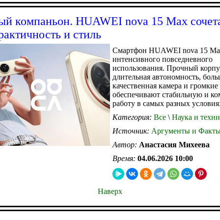
й компаньон. HUAWEI nova 15 Max сочет
рактичность и стиль
Смартфон HUAWEI nova 15 Max
интенсивного повседневного
использования. Прочный корпу
длительная автономность, боль
качественная камера и громки
обеспечивают стабильную и к
работу в самых разных условия
Категория:
Все
\
Наука и техни
Источник:
Аргументы и Факт
Автор:
Анастасия Михеева
Время:
04.06.2026 10:00
Наверх