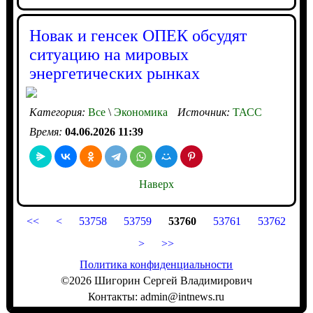
Новак и генсек ОПЕК обсудят
ситуацию на мировых
энергетических рынках
Категория:
Все
\
Экономика
Источник:
ТАСС
Время:
04.06.2026 11:39
Наверх
<<
<
53758
53759
53760
53761
53762
>
>>
Политика конфиденциальности
©2026 Шигорин Сергей Владимирович
Контакты: admin@intnews.ru