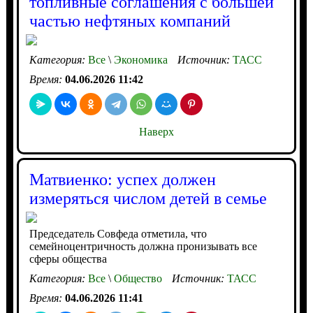
топливные соглашения с большей
частью нефтяных компаний
Категория:
Все
\
Экономика
Источник:
ТАСС
Время:
04.06.2026 11:42
Наверх
Матвиенко: успех должен
измеряться числом детей в семье
Председатель Совфеда отметила, что
семейноцентричность должна пронизывать все
сферы общества
Категория:
Все
\
Общество
Источник:
ТАСС
Время:
04.06.2026 11:41