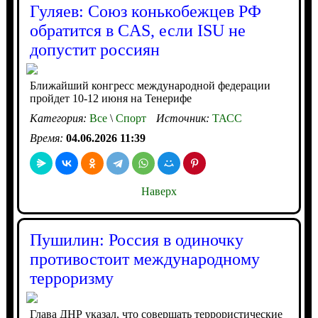
Гуляев: Союз конькобежцев РФ
обратится в CAS, если ISU не
допустит россиян
Ближайший конгресс международной федерации
пройдет 10-12 июня на Тенерифе
Категория:
Все
\
Спорт
Источник:
ТАСС
Время:
04.06.2026 11:39
Наверх
Пушилин: Россия в одиночку
противостоит международному
терроризму
Глава ДНР указал, что совершать террористические