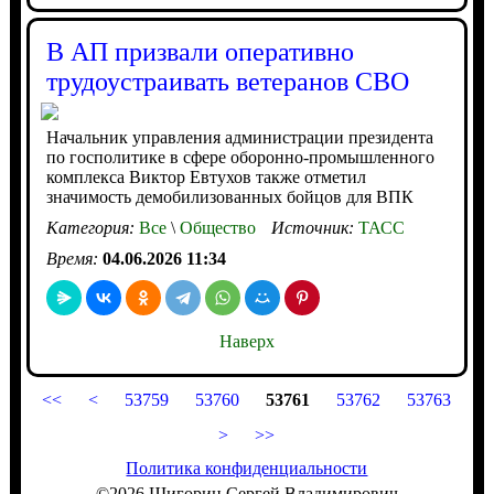
В АП призвали оперативно
трудоустраивать ветеранов СВО
Начальник управления администрации президента
по госполитике в сфере оборонно-промышленного
комплекса Виктор Евтухов также отметил
значимость демобилизованных бойцов для ВПК
Категория:
Все
\
Общество
Источник:
ТАСС
Время:
04.06.2026 11:34
Наверх
<<
<
53759
53760
53761
53762
53763
>
>>
Политика конфиденциальности
©2026 Шигорин Сергей Владимирович