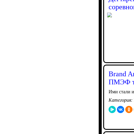
соревно
Brand A
ПМЭФ 
Ими стали и
Категория: