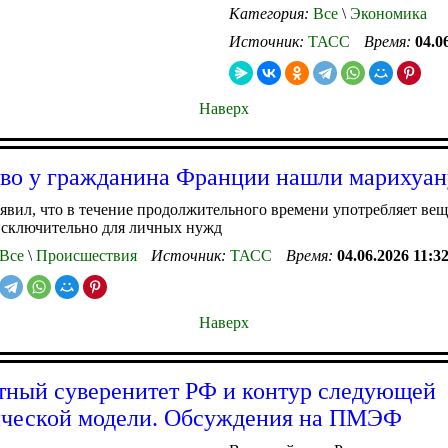
Категория:
Все
\
Экономика
Источник:
ТАСС
Время:
04.0
Наверх
во у гражданина Франции нашли марихуан
явил, что в течение продолжительного времени употребляет вещ
исключительно для личных нужд
Все
\
Происшествия
Источник:
ТАСС
Время:
04.06.2026 11:3
Наверх
ный суверенитет РФ и контур следующей
ической модели. Обсуждения на ПМЭФ