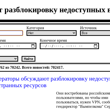
 разблокировку недоступных 
Категория
Источник
емя
Конечное время
2 из 70242. Всего новостей: 702417.
ераторы обсуждают разблокировку недосту
транных ресурсов
Они востребованы российским
пользователями, но чтобы ими
пользоваться, нужен VPN, соо
гендиректор "Вымпелкома" Се