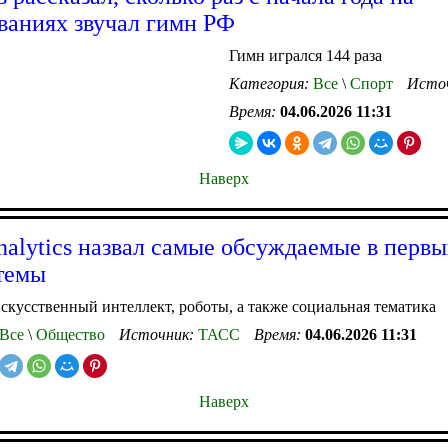
ваниях звучал гимн РФ
Гимн игрался 144 раза
Категория:
Все
\
Спорт
Исто
Время:
04.06.2026 11:31
Наверх
nalytics назвал самые обсуждаемые в первы
темы
скусственный интеллект, роботы, а также социальная тематика
Все
\
Общество
Источник:
ТАСС
Время:
04.06.2026 11:31
Наверх