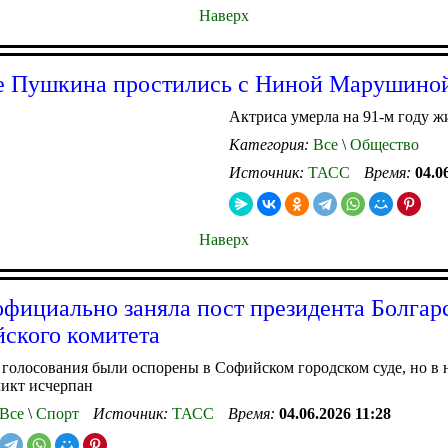
Наверх
е Пушкина простились с Ниной Марушино
Актриса умерла на 91-м году ж
Категория:
Все
\
Общество
Источник:
ТАСС
Время:
04.0
Наверх
официально заняла пост президента Болгар
ского комитета
 голосования были оспорены в Софийском городском суде, но в 
ликт исчерпан
Все
\
Спорт
Источник:
ТАСС
Время:
04.06.2026 11:28