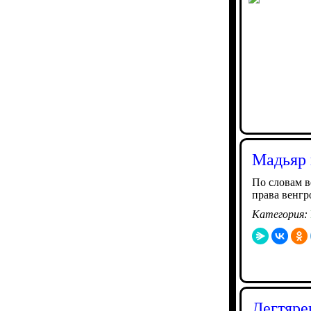
Мадьяр 
По словам в
права венгр
Категория:
Дегтярев