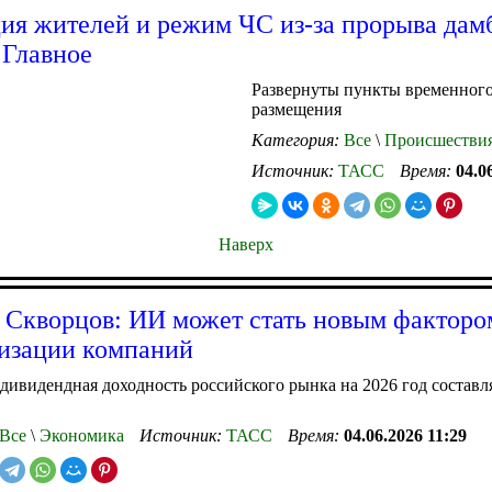
ия жителей и режим ЧС из-за прорыва дам
 Главное
Развернуты пункты временног
размещения
Категория:
Все
\
Происшестви
Источник:
ТАСС
Время:
04.0
Наверх
 Скворцов: ИИ может стать новым факторо
изации компаний
дивидендная доходность российского рынка на 2026 год составл
Все
\
Экономика
Источник:
ТАСС
Время:
04.06.2026 11:29