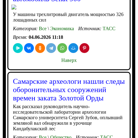
У машины трехлитровый двигатель мощностью 326
лошадиных сил
Категория:
Все
\
Экономика
Источник:
ТАСС
Время:
04.06.2026 11:18
Наверх
Самарские археологи нашли следы
оборонительных сооружений
времен заката Золотой Орды
Как рассказал руководитель научно-
исследовательской лаборатории археологии
Самарского университета Сергей Зубов, оплывший
земляной вал обнаружили в урочище
Кандабулакский лес
Категория:
Все
\
Общество
Источник:
ТАСС