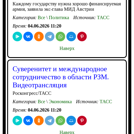
Каждому государству нужна хорошо финансируемая
армия, заявила экс-глава МИД Австрии
Категория:
Все
\
Политика
Источник:
ТАСС
Время:
04.06.2026 11:20
Наверх
Суверенитет и международное
сотрудничество в области РЗМ.
Видеотрансляция
Росконгресс/ТАСС
Категория:
Все
\
Экономика
Источник:
ТАСС
Время:
04.06.2026 11:20
Наверх