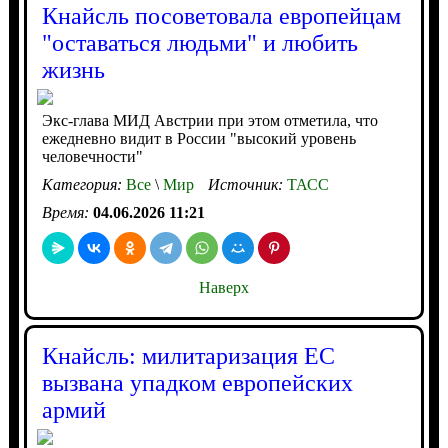
Кнайсль посоветовала европейцам
"оставаться людьми" и любить
жизнь
Экс-глава МИД Австрии при этом отметила, что
ежедневно видит в России "высокий уровень
человечности"
Категория:
Все
\
Мир
Источник:
ТАСС
Время:
04.06.2026 11:21
Наверх
Кнайсль: милитаризация ЕС
вызвана упадком европейских
армий