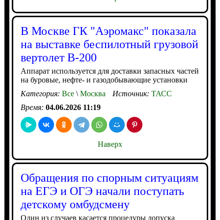
В Москве ГК "Аэромакс" показала
на выставке беспилотный грузовой
вертолет В-200
Аппарат используется для доставки запасных частей
на буровые, нефте- и газодобывающие установки
Категория:
Все
\
Москва
Источник:
ТАСС
Время:
04.06.2026 11:19
Наверх
Обращения по спорным ситуациям
на ЕГЭ и ОГЭ начали поступать
детскому омбудсмену
Один из случаев касается процедуры допуска