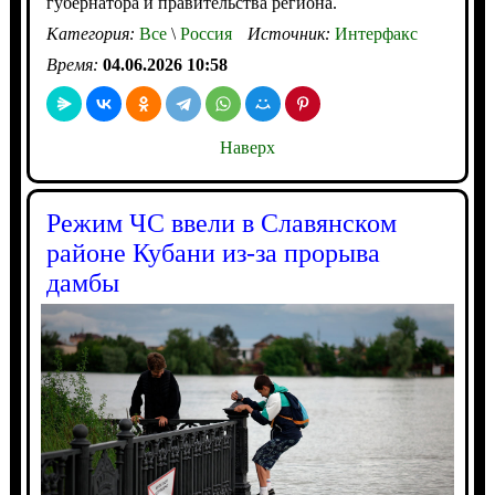
губернатора и правительства региона.
Категория:
Все
\
Россия
Источник:
Интерфакс
Время:
04.06.2026 10:58
Наверх
Режим ЧС ввели в Славянском
районе Кубани из-за прорыва
дамбы