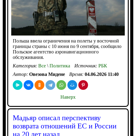
Польша ввела ограничения на полеты у восточной
границы страны с 10 июня по 9 сентября, сообщило
Польское агентство аэронавигационного
обслуживания.
Категория:
Все
\
Политика
Источник:
РБК
Автор:
Овезова Мидене
Время:
04.06.2026 11:40
Наверх
Мадьяр описал перспективу
возврата отношений ЕС и России
на 20 лет назад