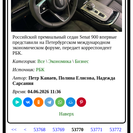
Российский премиальный седан Senat 900 впервые
представили на Петербургском международном
экономическом форуме, передает корреспондент
РБК.
Категория:
Все
\
Экономика
\
Бизнес
Источник:
РБК
Автор:
Петр Канаев, Полина Елисова, Надежда
Сарсания
Время:
04.06.2026 11:36
Наверх
<<
<
53768
53769
53770
53771
53772