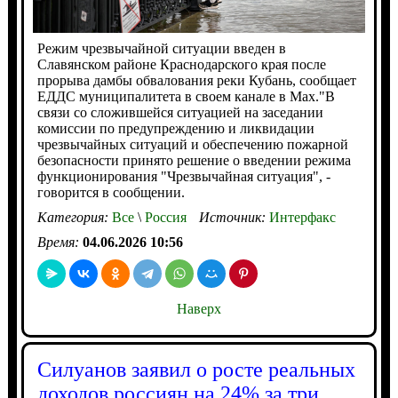
Режим чрезвычайной ситуации введен в
Славянском районе Краснодарского края после
прорыва дамбы обвалования реки Кубань, сообщает
ЕДДС муниципалитета в своем канале в Max."В
связи со сложившейся ситуацией на заседании
комиссии по предупреждению и ликвидации
чрезвычайных ситуаций и обеспечению пожарной
безопасности принято решение о введении режима
функционирования "Чрезвычайная ситуация", -
говорится в сообщении.
Категория:
Все
\
Россия
Источник:
Интерфакс
Время:
04.06.2026 10:56
Наверх
Силуанов заявил о росте реальных
доходов россиян на 24% за три