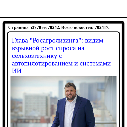
Страница 53770 из 70242. Всего новостей: 702417.
Глава "Росагролизинга": видим
взрывной рост спроса на
сельхозтехнику с
автопилотированием и системами
ИИ