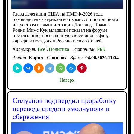
Глава делегации США на ПМЭФ-2026 года,
руководитель американской комиссии по изящным
искусствам в администрации Дональда Трампа
Родни Мимс Кук-младший показал на форуме
презентацию, посвященную своей биографии,
карьере и поездках в Россию и связях с ней.
Категория:
Все
\
Политика
Источник:
РБК
Автор:
Кирилл Соколов
Время:
04.06.2026 11:54
Наверх
Силуанов подтвердил проработку
перевода средств «молчунов» в
сбережения