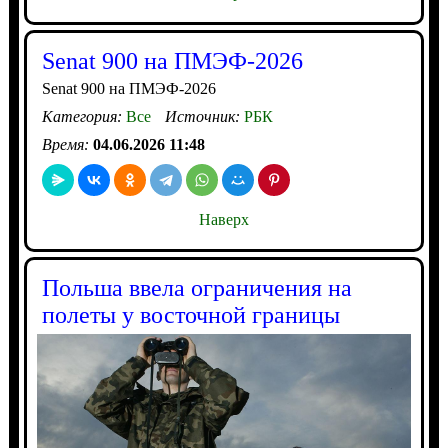
Senat 900 на ПМЭФ-2026
Senat 900 на ПМЭФ-2026
Категория:
Все
Источник:
РБК
Время:
04.06.2026 11:48
Наверх
Польша ввела ограничения на
полеты у восточной границы