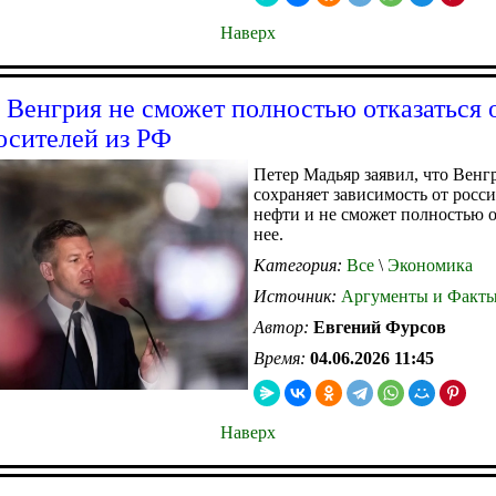
Наверх
 Венгрия не сможет полностью отказаться 
осителей из РФ
Петер Мадьяр заявил, что Венг
сохраняет зависимость от росс
нефти и не сможет полностью о
нее.
Категория:
Все
\
Экономика
Источник:
Аргументы и Факт
Автор:
Евгений Фурсов
Время:
04.06.2026 11:45
Наверх