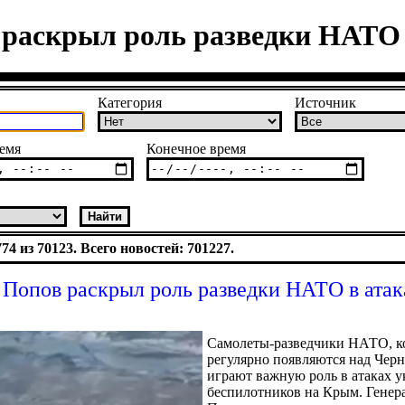
 раскрыл роль разведки НАТО 
Категория
Источник
емя
Конечное время
4 из 70123. Всего новостей: 701227.
 Попов раскрыл роль разведки НАТО в атак
Самолеты-разведчики НАТО, к
регулярно появляются над Чер
играют важную роль в атаках 
беспилотников на Крым. Генер