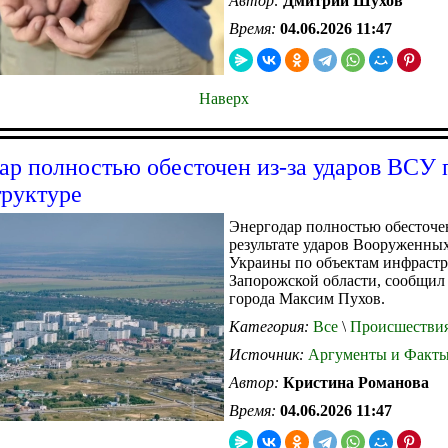
Автор:
Дмитрий Шухов
Время:
04.06.2026 11:47
Наверх
ар полностью обесточен из-за ударов ВСУ 
руктуре
Энергодар полностью обесточе
результате ударов Вооруженны
Украины по объектам инфраст
Запорожской области, сообщил 
города Максим Пухов.
Категория:
Все
\
Происшестви
Источник:
Аргументы и Факт
Автор:
Кристина Романова
Время:
04.06.2026 11:47