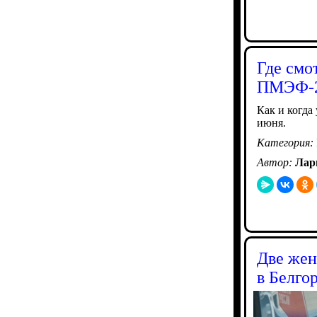
Где смо
ПМЭФ-2
Как и когда
июня.
Категория:
Автор:
Лар
Две жен
в Белго