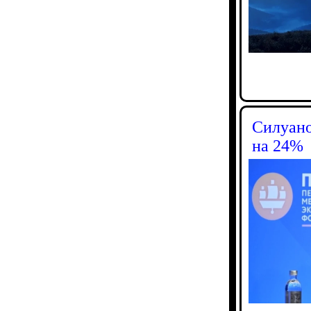
Силуано
на 24%