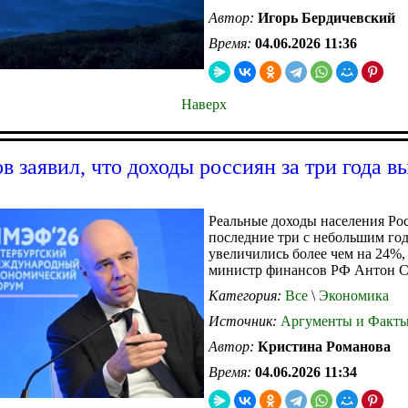
Автор:
Игорь Бердичевский
Время:
04.06.2026 11:36
Наверх
в заявил, что доходы россиян за три года в
Реальные доходы населения Рос
последние три с небольшим го
увеличились более чем на 24%,
министр финансов РФ Антон С
Категория:
Все
\
Экономика
Источник:
Аргументы и Факт
Автор:
Кристина Романова
Время:
04.06.2026 11:34