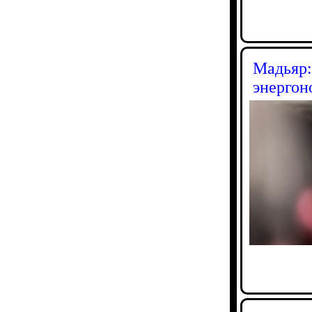
Мадьяр:
энергон