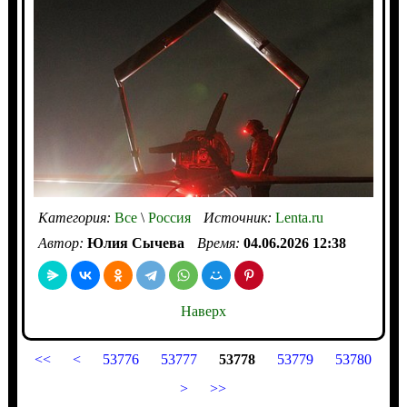
Категория:
Все
\
Россия
Источник:
Lenta.ru
Автор:
Юлия Сычева
Время:
04.06.2026 12:38
Наверх
<<
<
53776
53777
53778
53779
53780
>
>>