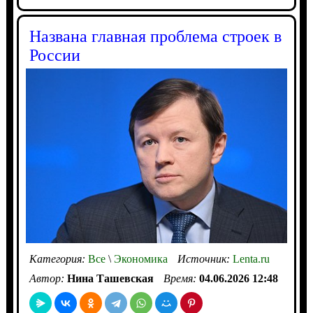
Названа главная проблема строек в
России
Категория:
Все
\
Экономика
Источник:
Lenta.ru
Автор:
Нина Ташевская
Время:
04.06.2026 12:48