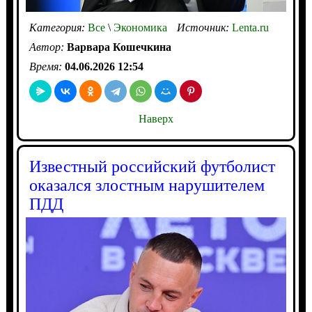
Категория:
Все
\
Экономика
Источник:
Lenta.ru
Автор:
Варвара Кошечкина
Время:
04.06.2026 12:54
Наверх
Известный российский футболист
оказался злостным нарушителем
ПДД