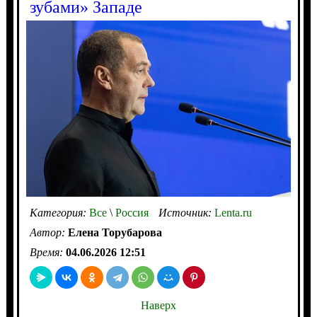
зубами» Западе
Категория:
Все
\
Россия
Источник:
Lenta.ru
Автор:
Елена Торубарова
Время:
04.06.2026 12:51
Наверх