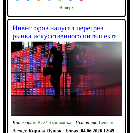
Наверх
Инвесторов напугал перегрев
рынка искусственного интеллекта
Категория:
Все
\
Экономика
Источник:
Lenta.ru
Автор:
Кирилл Луцюк
Время:
04.06.2026 12:45