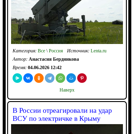
Категория:
Все
\
Россия
Источник:
Lenta.ru
Автор:
Анастасия Бердникова
Время:
04.06.2026 12:42
Наверх
В России отреагировали на удар
ВСУ по электричке в Крыму