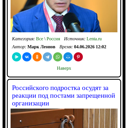
Категория:
Все
\
Россия
Источник:
Lenta.ru
Автор:
Марк Леонов
Время:
04.06.2026 12:02
Наверх
Российского подростка осудят за
реакции под постами запрещенной
организации