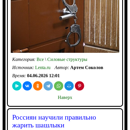
Категория:
Все
\
Силовые структуры
Источник:
Lenta.ru
Автор:
Артем Соколов
Время:
04.06.2026 12:01
Наверх
Россиян научили правильно
жарить шашлыки