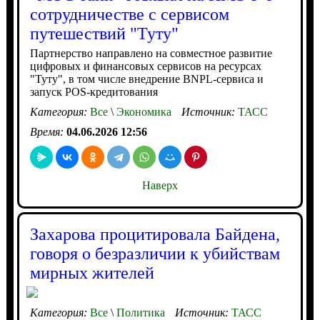
сотрудничестве с сервисом
путешествий "Туту"
Партнерство направлено на совместное развитие
цифровых и финансовых сервисов на ресурсах
"Туту", в том числе внедрение BNPL-сервиса и
запуск POS-кредитования
Категория:
Все
\
Экономика
Источник:
ТАСС
Время:
04.06.2026 12:56
Наверх
Захарова процитировала Байдена,
говоря о безразличии к убийствам
мирных жителей
Категория:
Все
\
Политика
Источник:
ТАСС