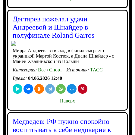
Дегтярев пожелал удачи
Андреевой и Шнайдер в
полуфинале Roland Garros
Мирра Андреева за выход в финал сыграет с
украинкой Мартой Костюк, а Диана Шнайдер - с
Майей Хвалиньской из Польши
Категория:
Все
\
Спорт
Источник:
ТАСС
Время:
04.06.2026 12:40
Наверх
Медведев: РФ нужно спокойно
воспитывать в себе недоверие к