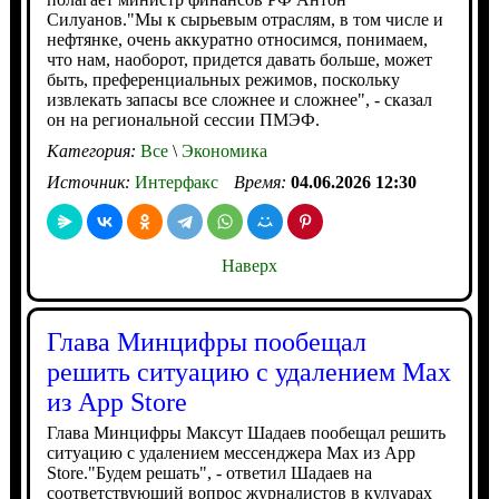
Силуанов."Мы к сырьевым отраслям, в том числе и
нефтянке, очень аккуратно относимся, понимаем,
что нам, наоборот, придется давать больше, может
быть, преференциальных режимов, поскольку
извлекать запасы все сложнее и сложнее", - сказал
он на региональной сессии ПМЭФ.
Категория:
Все
\
Экономика
Источник:
Интерфакс
Время:
04.06.2026 12:30
Наверх
Глава Минцифры пообещал
решить ситуацию с удалением Max
из App Store
Глава Минцифры Максут Шадаев пообещал решить
ситуацию с удалением мессенджера Max из App
Store."Будем решать", - ответил Шадаев на
соответствующий вопрос журналистов в кулуарах