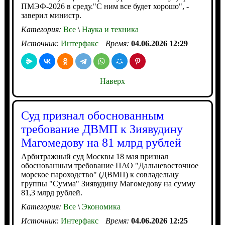
ПМЭФ-2026 в среду."С ним все будет хорошо", -
заверил министр.
Категория:
Все
\
Наука и техника
Источник:
Интерфакс
Время:
04.06.2026 12:29
Наверх
Суд признал обоснованным
требование ДВМП к Зиявудину
Магомедову на 81 млрд рублей
Арбитражный суд Москвы 18 мая признал
обоснованным требование ПАО "Дальневосточное
морское пароходство" (ДВМП) к совладельцу
группы "Сумма" Зиявудину Магомедову на сумму
81,3 млрд рублей.
Категория:
Все
\
Экономика
Источник:
Интерфакс
Время:
04.06.2026 12:25