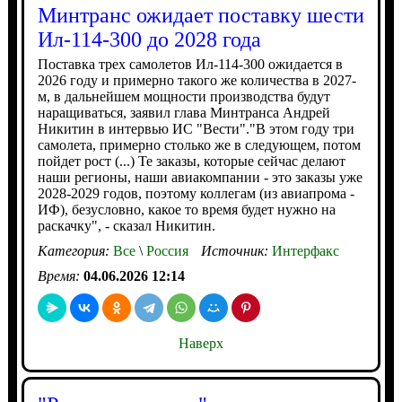
Минтранс ожидает поставку шести
Ил-114-300 до 2028 года
Поставка трех самолетов Ил-114-300 ожидается в
2026 году и примерно такого же количества в 2027-
м, в дальнейшем мощности производства будут
наращиваться, заявил глава Минтранса Андрей
Никитин в интервью ИС "Вести"."В этом году три
самолета, примерно столько же в следующем, потом
пойдет рост (...) Те заказы, которые сейчас делают
наши регионы, наши авиакомпании - это заказы уже
2028-2029 годов, поэтому коллегам (из авиапрома -
ИФ), безусловно, какое то время будет нужно на
раскачку", - сказал Никитин.
Категория:
Все
\
Россия
Источник:
Интерфакс
Время:
04.06.2026 12:14
Наверх