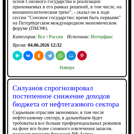
основ Союзного государства и реализации
принимаемых в его рамках решений, в том числе, на
внешнеполитическом треке", - сказал он в ходе
сессии "Союзное государство: время быть первыми"
на Петербургском международном экономическом
форуме (ПМЭФ).
Категория:
Все
\
Россия
Источник:
Интерфакс
Время:
04.06.2026 12:32
Наверх
Силуанов спрогнозировал
постепенное снижение доходов
бюджета от нефтегазового сектора
Сырьевым отраслям экономики, в том числе
нефтегазовому сектору, в дальнейшем будет
требоваться все больше преференциальных режимов
на фоне все более сложного извлечения запасов,
полагает министр финансов РФ Антон