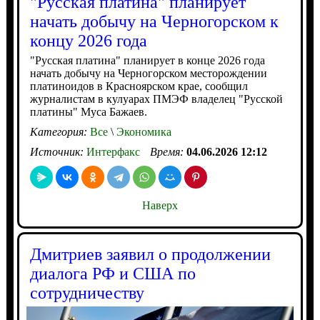
"Русская платина" планирует
начать добычу на Черногорском к
концу 2026 года
"Русская платина" планирует в конце 2026 года
начать добычу на Черногорском месторождении
платиноидов в Красноярском крае, сообщил
журналистам в кулуарах ПМЭФ владелец "Русской
платины" Муса Бажаев.
Категория:
Все
\
Экономика
Источник:
Интерфакс
Время:
04.06.2026 12:12
Наверх
Дмитриев заявил о продолжении
диалога РФ и США по
сотрудничеству