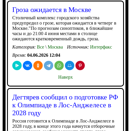
Гроза ожидается в Москве
Столичный комплекс городского хозяйства
предупредил о грозе, которая ожидается в четверг в
Москве."По прогнозам синоптиков, в ближайшие
часы и до 21:00 4 июня местами в столице
ожидаются кратковременный дождь, гроза.
Категория:
Все
\
Москва
Источник:
Интерфакс
Время:
04.06.2026 12:04
Наверх
Дегтярев сообщил о подготовке РФ
к Олимпиаде в Лос-Анджелесе в
2028 году
Россия готовится к Олимпиаде в Лос-Анджелесе в
2028 году, в конце этого года начнутся отборочные