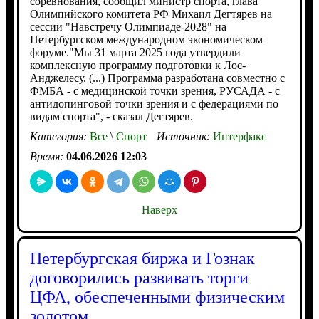
соревнования, сообщил министр спорта, глава
Олимпийского комитета РФ Михаил Дегтярев на
сессии "Навстречу Олимпиаде-2028" на
Петербургском международном экономическом
форуме."Мы 31 марта 2025 года утвердили
комплексную программу подготовки к Лос-
Анджелесу. (...) Программа разработана совместно с
ФМБА - с медицинской точки зрения, РУСАДА - с
антидопинговой точки зрения и с федерациями по
видам спорта", - сказал Дегтярев.
Категория:
Все
\
Спорт
Источник:
Интерфакс
Время:
04.06.2026 12:03
Наверх
Петербургская биржа и Гознак
договорились развивать торги
ЦФА, обеспеченными физическим
золотом