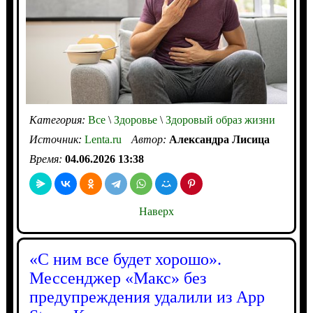
Категория:
Все
\
Здоровье
\
Здоровый образ жизни
Источник:
Lenta.ru
Автор:
Александра Лисица
Время:
04.06.2026 13:38
Наверх
«С ним все будет хорошо».
Мессенджер «Макс» без
предупреждения удалили из App