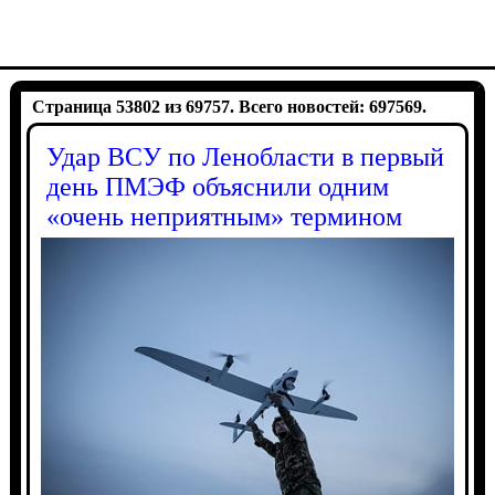
Страница 53802 из 69757. Всего новостей: 697569.
Удар ВСУ по Ленобласти в первый
день ПМЭФ объяснили одним
«очень неприятным» термином