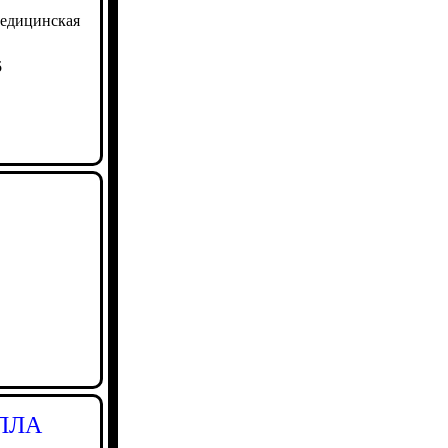
медицинская
5
БПЛА