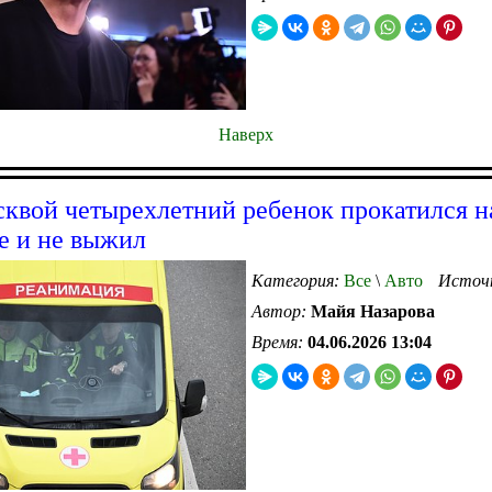
Наверх
квой четырехлетний ребенок прокатился н
е и не выжил
Категория:
Все
\
Авто
Источ
Автор:
Майя Назарова
Время:
04.06.2026 13:04