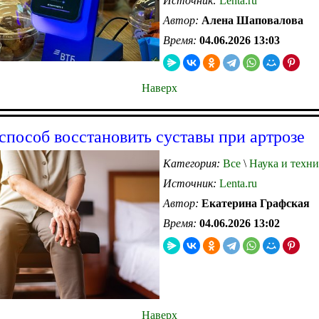
Источник:
Lenta.ru
Автор:
Алена Шаповалова
Время:
04.06.2026 13:03
Наверх
способ восстановить суставы при артрозе
Категория:
Все
\
Наука и техни
Источник:
Lenta.ru
Автор:
Екатерина Графская
Время:
04.06.2026 13:02
Наверх