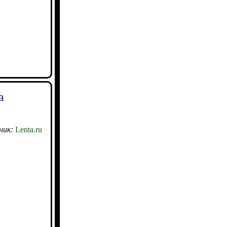
а
ник:
Lenta.ru