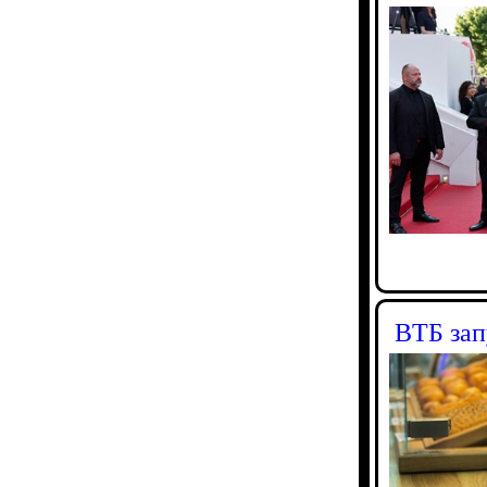
ВТБ зап