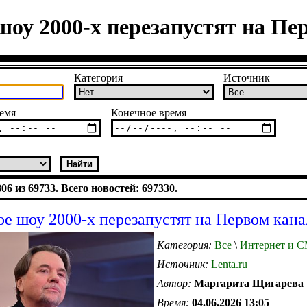
шоу 2000-х перезапустят на Пе
Категория
Источник
емя
Конечное время
6 из 69733. Всего новостей: 697330.
ое шоу 2000-х перезапустят на Первом кана
Категория:
Все
\
Интернет и 
Источник:
Lenta.ru
Автор:
Маргарита Щигарева
Время:
04.06.2026 13:05