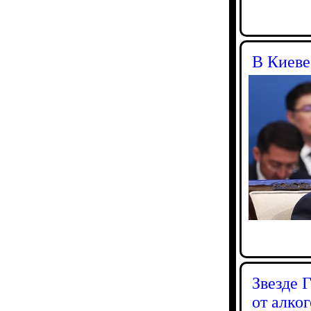
В Киеве
Звезде 
от алко