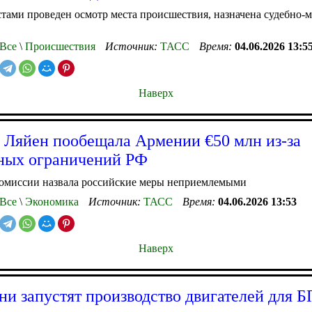
ами проведен осмотр места происшествия, назначена судебно-
Все
\
Происшествия
Источник:
ТАСС
Время:
04.06.2026 13:5
Наверх
 Ляйен пообещала Армении €50 млн из-за
ных ограничений РФ
комиссии назвала российские меры неприемлемыми
Все
\
Экономика
Источник:
ТАСС
Время:
04.06.2026 13:53
Наверх
ни запустят производство двигателей для 