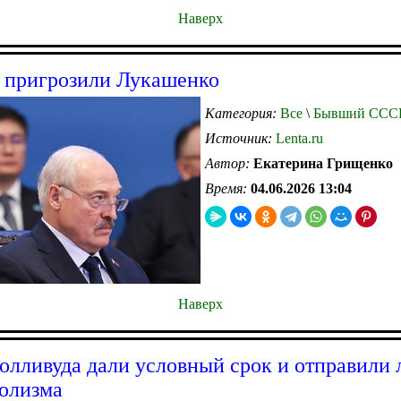
Наверх
 пригрозили Лукашенко
Категория:
Все
\
Бывший ССС
Источник:
Lenta.ru
Автор:
Екатерина Грищенко
Время:
04.06.2026 13:04
Наверх
Голливуда дали условный срок и отправили 
голизма