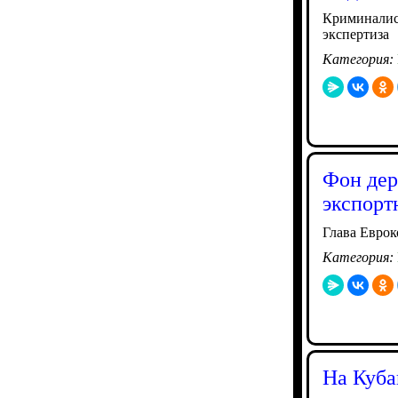
Криминалист
экспертиза
Категория:
Фон дер
экспорт
Глава Евро
Категория:
На Куба