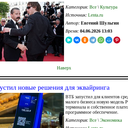
Категория:
Все
\
Культура
Источник:
Lenta.ru
Автор:
Евгений Шульгин
Время:
04.06.2026 13:03
Наверх
устил новые решения для эквайринга
ВТБ запустил для клиентов сре
малого бизнеса новую модель 
терминала и собственное плат
программное обеспечение.
Категория:
Все
\
Экономика