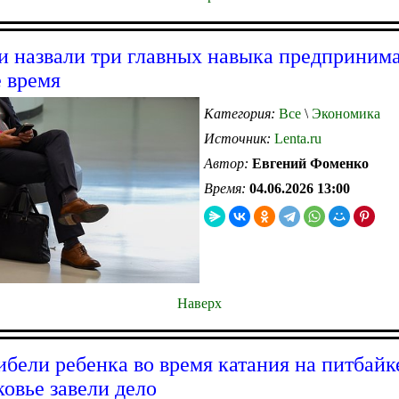
и назвали три главных навыка предпринима
 время
Категория:
Все
\
Экономика
Источник:
Lenta.ru
Автор:
Евгений Фоменко
Время:
04.06.2026 13:00
Наверх
ибели ребенка во время катания на питбайк
овье завели дело