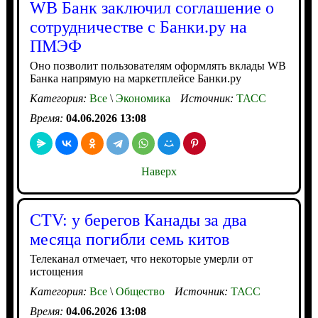
WB Банк заключил соглашение о
сотрудничестве с Банки.ру на
ПМЭФ
Оно позволит пользователям оформлять вклады WB
Банка напрямую на маркетплейсе Банки.ру
Категория:
Все
\
Экономика
Источник:
ТАСС
Время:
04.06.2026 13:08
Наверх
CTV: у берегов Канады за два
месяца погибли семь китов
Телеканал отмечает, что некоторые умерли от
истощения
Категория:
Все
\
Общество
Источник:
ТАСС
Время:
04.06.2026 13:08