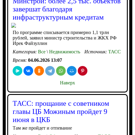
Минстрой: более 2,5 тыс. объектов
завершат благодаря
инфраструктурным кредитам
По программе списывается примерно 1,1 трлн
рублей, заявил министр строительства и ЖКХ РФ
Ирек Файзуллин
Категория:
Все
\
Недвижимость
Источник:
ТАСС
Время:
04.06.2026 13:07
Наверх
ТАСС: прощание с советником
главы ЦБ Можиным пройдет 9
июня в ЦКБ
Там же пройдет и отпевание