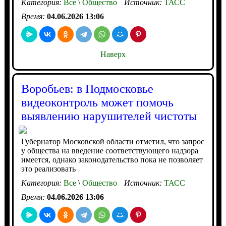
Категория:
Все
\
Общество
Источник:
ТАСС
Время:
04.06.2026 13:06
Наверх
Воробьев: в Подмосковье
видеоконтроль может помочь
выявлению нарушителей чистоты
Губернатор Московской области отметил, что запрос
у общества на введение соответствующего надзора
имеется, однако законодательство пока не позволяет
это реализовать
Категория:
Все
\
Общество
Источник:
ТАСС
Время:
04.06.2026 13:06