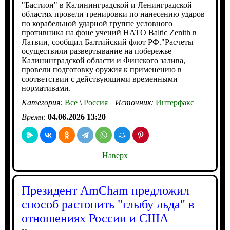
"Бастион" в Калининградской и Ленинградской
областях провели тренировки по нанесению ударов
по корабельной ударной группе условного
противника на фоне учений НАТО Baltic Zenith в
Латвии, сообщил Балтийский флот РФ."Расчеты
осуществили развертывание на побережье
Калининградской области и Финского залива,
провели подготовку оружия к применению в
соответствии с действующими временными
нормативами.
Категория:
Все
\
Россия
Источник:
Интерфакс
Время:
04.06.2026 13:20
Наверх
Президент AmCham предложил
способ растопить "глыбу льда" в
отношениях России и США