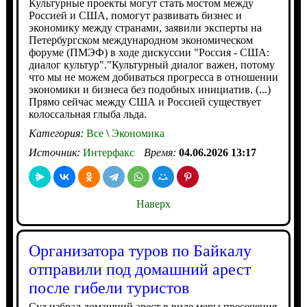
Культурные проекты могут стать мостом между
Россией и США, помогут развивать бизнес и
экономику между странами, заявили эксперты на
Петербургском международном экономическом
форуме (ПМЭФ) в ходе дискуссии "Россия - США:
диалог культур"."Культурный диалог важен, потому
что мы не можем добиваться прогресса в отношении
экономики и бизнеса без подобных инициатив. (...)
Прямо сейчас между США и Россией существует
колоссальная глыба льда.
Категория:
Все
\
Экономика
Источник:
Интерфакс
Время:
04.06.2026 13:17
Наверх
Организатора туров по Байкалу
отправили под домашний арест
после гибели туристов
Суд избрал домашний арест в виде меры пресечения