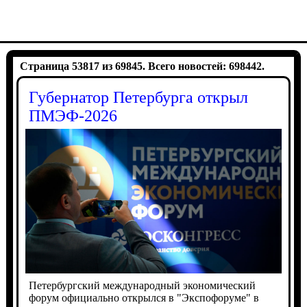
Страница 53817 из 69845. Всего новостей: 698442.
Губернатор Петербурга открыл
ПМЭФ-2026
Петербургский международный экономический
форум официально открылся в "Экспофоруме" в