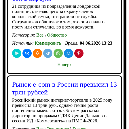
21 сотрудника из подразделения лондонской
полиции, отвечающего за охрану членов
королевской семьи, отстранили от службы.
Сотрудников обвиняют в том, что они спали на
посту или отлучались во время дежурств.
Категория:
Все
\
Общество
Источник:
Коммерсантъ
Время:
04.06.2026 13:23
Наверх
Рынок e-com в России превысил 13
трлн рублей
Российский рынок интернет-торговли в 2025 году
превысил 13 трлн руб., однако темпы роста
постепенно замедляются. Об этом рассказал
директор по продажам СДЭК Денис Давыдов на
сессии ИД «Коммерсантъ» на ПМЭФ-2026.
Категория:
Все
\
Экономика
\
Бизнес