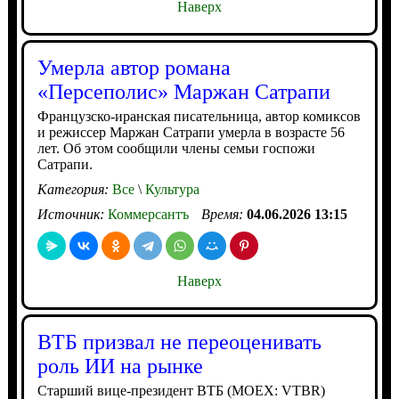
Наверх
Умерла автор романа
«Персеполис» Маржан Сатрапи
Французско-иранская писательница, автор комиксов
и режиссер Маржан Сатрапи умерла в возрасте 56
лет. Об этом сообщили члены семьи госпожи
Сатрапи.
Категория:
Все
\
Культура
Источник:
Коммерсантъ
Время:
04.06.2026 13:15
Наверх
ВТБ призвал не переоценивать
роль ИИ на рынке
Старший вице-президент ВТБ (MOEX: VTBR)