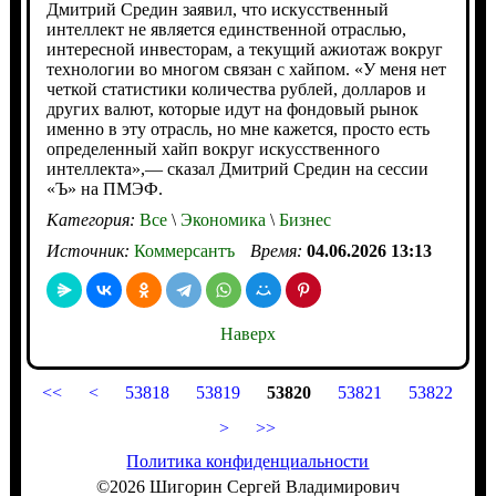
Дмитрий Средин заявил, что искусственный
интеллект не является единственной отраслью,
интересной инвесторам, а текущий ажиотаж вокруг
технологии во многом связан с хайпом. «У меня нет
четкой статистики количества рублей, долларов и
других валют, которые идут на фондовый рынок
именно в эту отрасль, но мне кажется, просто есть
определенный хайп вокруг искусственного
интеллекта»,— сказал Дмитрий Средин на сессии
«Ъ» на ПМЭФ.
Категория:
Все
\
Экономика
\
Бизнес
Источник:
Коммерсантъ
Время:
04.06.2026 13:13
Наверх
<<
<
53818
53819
53820
53821
53822
>
>>
Политика конфиденциальности
©2026 Шигорин Сергей Владимирович