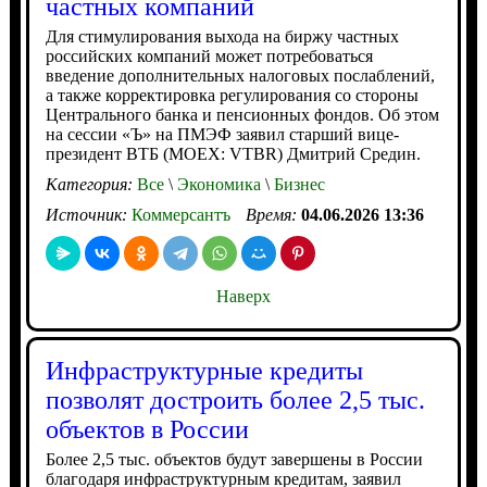
частных компаний
Для стимулирования выхода на биржу частных
российских компаний может потребоваться
введение дополнительных налоговых послаблений,
а также корректировка регулирования со стороны
Центрального банка и пенсионных фондов. Об этом
на сессии «Ъ» на ПМЭФ заявил старший вице-
президент ВТБ (MOEX: VTBR) Дмитрий Средин.
Категория:
Все
\
Экономика
\
Бизнес
Источник:
Коммерсантъ
Время:
04.06.2026 13:36
Наверх
Инфраструктурные кредиты
позволят достроить более 2,5 тыс.
объектов в России
Более 2,5 тыс. объектов будут завершены в России
благодаря инфраструктурным кредитам, заявил