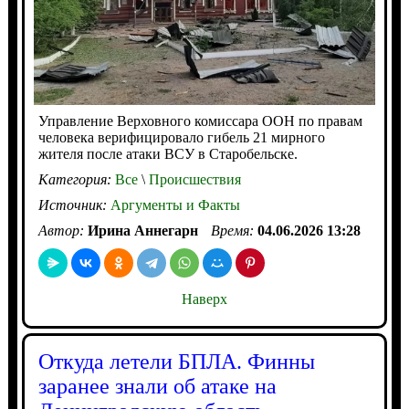
Управление Верховного комиссара ООН по правам
человека верифицировало гибель 21 мирного
жителя после атаки ВСУ в Старобельске.
Категория:
Все
\
Происшествия
Источник:
Аргументы и Факты
Автор:
Ирина Аннегарн
Время:
04.06.2026 13:28
Наверх
Откуда летели БПЛА. Финны
заранее знали об атаке на