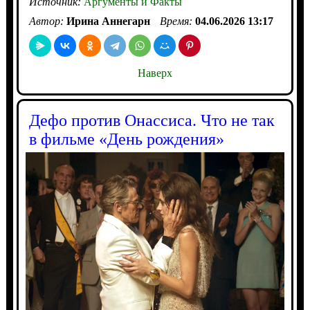
Источник:
Аргументы и Факты
Автор:
Ирина Аннегарн
Время:
04.06.2026 13:17
Наверх
Дефо против Онассиса. Что не так
в фильме «День рождения»