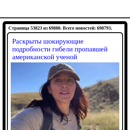
Страница 53823 из 69880. Всего новостей: 698793.
Раскрыты шокирующие
подробности гибели пропавшей
американской ученой