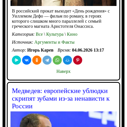
В российский прокат выходит «День рождения» с
Уиллемом Дефо — фильм по роману, в героях
которого слишком много параллелей с семьей
греческого магната Аристотеля Онассиса.
Категория:
Все
\
Культура
\
Кино
Источник:
Аргументы и Факты
Автор:
Игорь Карев
Время:
04.06.2026 13:17
Наверх
Медведев: европейские ублюдки
скрипят зубами из-за ненависти к
России