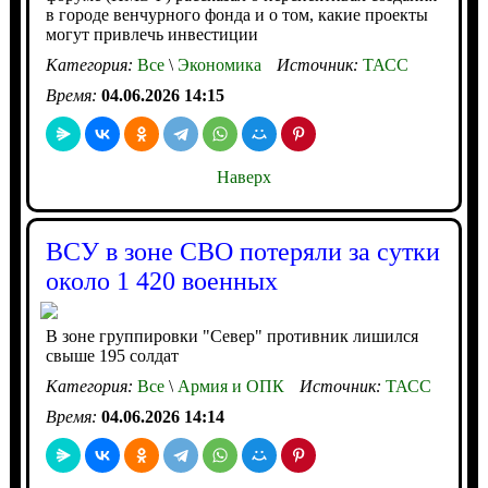
в городе венчурного фонда и о том, какие проекты
могут привлечь инвестиции
Категория:
Все
\
Экономика
Источник:
ТАСС
Время:
04.06.2026 14:15
Наверх
ВСУ в зоне СВО потеряли за сутки
около 1 420 военных
В зоне группировки "Север" противник лишился
свыше 195 солдат
Категория:
Все
\
Армия и ОПК
Источник:
ТАСС
Время:
04.06.2026 14:14