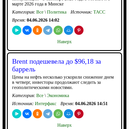
марте 2026 года в Минске
Категория:
Все
\
Политика
Источник:
ТАСС
Время:
04.06.2026 14:02
Наверх
Brent подешевела до $96,18 за
баррель
Цены на нефть несколько ускорили снижение днем
в четверг, инвесторы продолжают следить за
геополитическими новостями.
Категория:
Все
\
Экономика
Источник:
Интерфакс
Время:
04.06.2026 14:51
Наверх