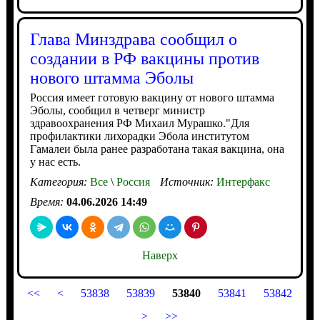
Глава Минздрава сообщил о
создании в РФ вакцины против
нового штамма Эболы
Россия имеет готовую вакцину от нового штамма
Эболы, сообщил в четверг министр
здравоохранения РФ Михаил Мурашко."Для
профилактики лихорадки Эбола институтом
Гамалеи была ранее разработана такая вакцина, она
у нас есть.
Категория:
Все
\
Россия
Источник:
Интерфакс
Время:
04.06.2026 14:49
Наверх
<<
<
53838
53839
53840
53841
53842
>
>>