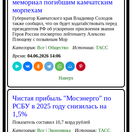
мемориал погибшим камчатским
морпехам
Губернатор Камчатского края Владимир Солодов
также сообщил, что он будет ходатайствовать перед
президентом РФ об ускорении присвоения звания
Героя России посмертно лейтенанту Алексею
Плющеву с позывным Мор
Категория:
Все
\
Общество
Источник:
ТАСС
Время:
04.06.2026 14:06
Наверх
Чистая прибыль "Мосэнерго" по
РСБУ в 2025 году снизилась на
1,5%
Показатель составил 10,7 млрд рублей
Категория:
Все
\
Экономика
Источник:
ТАСС