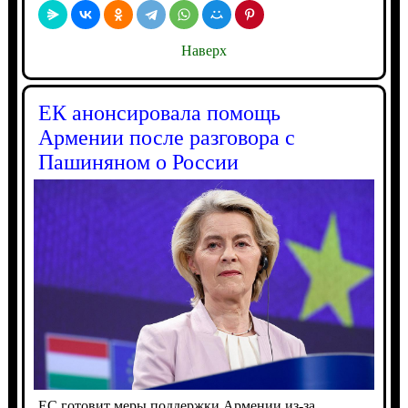
Наверх
ЕК анонсировала помощь
Армении после разговора с
Пашиняном о России
ЕС готовит меры поддержки Армении из-за