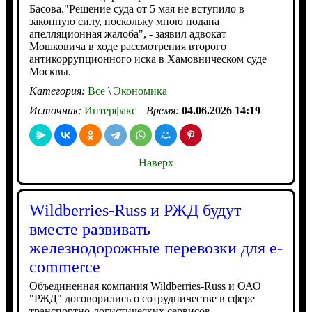
Басова."Решение суда от 5 мая не вступило в
законную силу, поскольку мною подана
апелляционная жалоба", - заявил адвокат
Мошковича в ходе рассмотрения второго
антикоррупционного иска в Хамовническом суде
Москвы.
Категория:
Все
\
Экономика
Источник:
Интерфакс
Время:
04.06.2026 14:19
Наверх
Wildberries-Russ и РЖД будут
вместе развивать
железнодорожные перевозки для e-
commerce
Объединенная компания Wildberries-Russ и ОАО
"РЖД" договорились о сотрудничестве в сфере
транспортно-логистических сервисов,