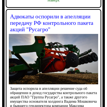
Наверх
Адвокаты оспорили в апелляции
передачу РФ контрольного пакета
акций "Русагро"
Защита оспорила в апелляции решение суда об
обращении в доход государства контрольного пакета
акций ПАО "Группа Русагро", а также другого
имущества основателя холдинга Вадима Мошковича
и бывшего гендиректора компании Максима