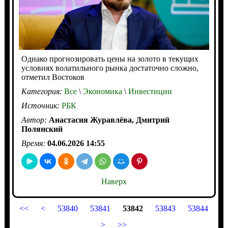
Однако прогнозировать цены на золото в текущих
условиях волатильного рынка достаточно сложно,
отметил Востоков
Категория:
Все
\
Экономика
\
Инвестиции
Источник:
РБК
Автор:
Анастасия Журавлёва, Дмитрий
Полянский
Время:
04.06.2026 14:55
Наверх
<<
<
53840
53841
53842
53843
53844
>
>>