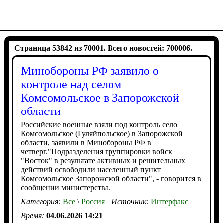
Страница 53842 из 70001. Всего новостей: 700006.
Минобороны РФ заявило о
контроле над селом
Комсомольское в Запорожской
области
Российские военные взяли под контроль село
Комсомольское (Гуляйпольское) в Запорожской
области, заявили в Минобороны РФ в
четверг."Подразделения группировки войск
"Восток" в результате активных и решительных
действий освободили населенный пункт
Комсомольское Запорожской области", - говорится в
сообщении министерства.
Категория:
Все
\
Россия
Источник:
Интерфакс
Время:
04.06.2026 14:21