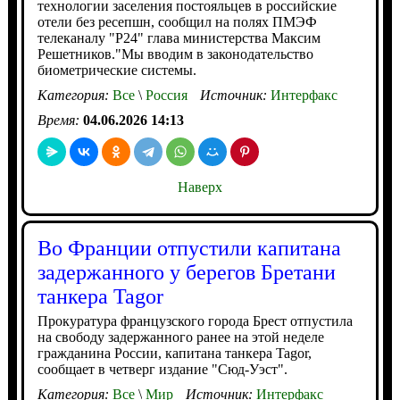
технологии заселения постояльцев в российские
отели без ресепшн, сообщил на полях ПМЭФ
телеканалу "Р24" глава министерства Максим
Решетников."Мы вводим в законодательство
биометрические системы.
Категория:
Все
\
Россия
Источник:
Интерфакс
Время:
04.06.2026 14:13
Наверх
Во Франции отпустили капитана
задержанного у берегов Бретани
танкера Tagor
Прокуратура французского города Брест отпустила
на свободу задержанного ранее на этой неделе
гражданина России, капитана танкера Tagor,
сообщает в четверг издание "Сюд-Уэст".
Категория:
Все
\
Мир
Источник:
Интерфакс