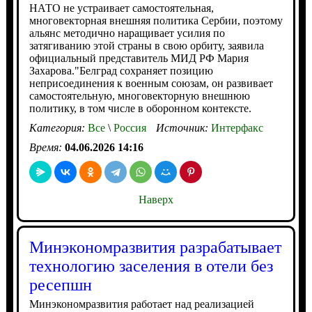
НАТО не устраивает самостоятельная,
многовекторная внешняя политика Сербии, поэтому
альянс методично наращивает усилия по
затягиванию этой страны в свою орбиту, заявила
официальный представитель МИД РФ Мария
Захарова."Белград сохраняет позицию
неприсоединения к военным союзам, он развивает
самостоятельную, многовекторную внешнюю
политику, в том числе в оборонном контексте.
Категория:
Все
\
Россия
Источник:
Интерфакс
Время:
04.06.2026 14:16
Наверх
Минэкономразвития разрабатывает
технологию заселения в отели без
ресепшн
Минэкономразвития работает над реализацией