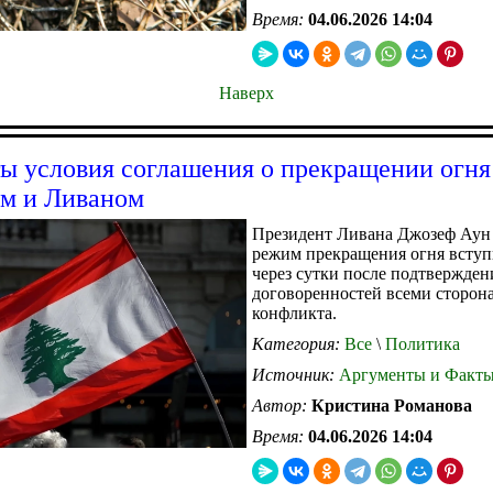
Время:
04.06.2026 14:04
Наверх
ы условия соглашения о прекращении огн
м и Ливаном
Президент Ливана Джозеф Аун 
режим прекращения огня вступ
через сутки после подтвержден
договоренностей всеми сторон
конфликта.
Категория:
Все
\
Политика
Источник:
Аргументы и Факт
Автор:
Кристина Романова
Время:
04.06.2026 14:04