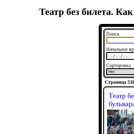
Театр без билета. Ка
Поиск
Начальное вр
Сортировка
Страница 5384
Театр б
бульвар