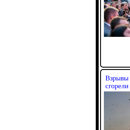
Взрывы 
сгорели