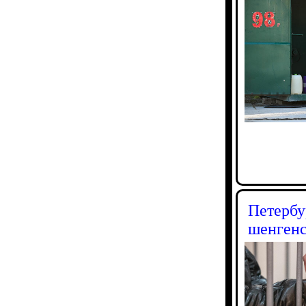
Петербу
шенгенс