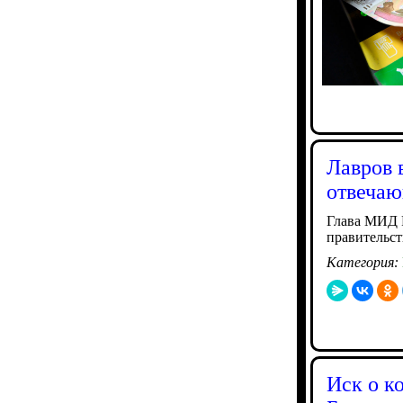
Лавров 
отвечаю
Глава МИД Р
правительст
Категория:
Иск о к