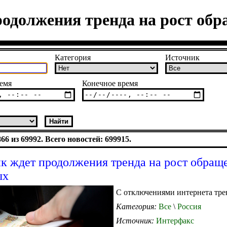
родолжения тренда на рост об
Категория
Источник
емя
Конечное время
6 из 69992. Всего новостей: 699915.
к ждет продолжения тренда на рост обращ
ых
С отключениями интернета трен
Категория:
Все
\
Россия
Источник:
Интерфакс