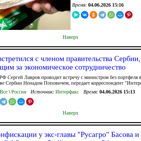
Время:
04.06.2026 15:16
Наверх
встретился с членом правительства Сербии,
щим за экономическое сотрудничество
Ф Сергей Лавров проводит встречу с министром без портфеля 
ве Сербии Ненадом Поповичем, передает корреспондент "Интер
Все
\
Россия
Источник:
Интерфакс
Время:
04.06.2026 15:13
Наверх
онфискации у экс-главы "Русагро" Басова и