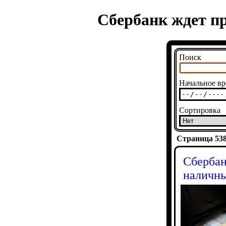
Сбербанк ждет п
Поиск
Начальное вр
Сортировка
Страница 5386
Сбербан
наличн