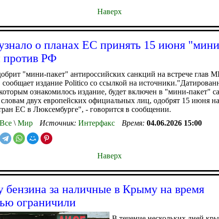
Наверх
o узнало о планах ЕС принять 15 июня "мини
 против РФ
обрит "мини-пакет" антироссийских санкций на встрече глав 
 сообщает издание Politico со ссылкой на источники."Датирован
 которым ознакомилось издание, будет включен в "мини-пакет" с
 словам двух европейских официальных лиц, одобрят 15 июня на
ран ЕС в Люксембурге", - говорится в сообщении.
Все
\
Мир
Источник:
Интерфакс
Время:
04.06.2026 15:00
Наверх
 бензина за наличные в Крыму на время
ью ограничили
В течение нескольких дней кр