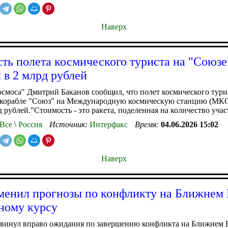
Наверх
ть полета космического туриста на "Союз
 в 2 млрд рублей
осмоса" Дмитрий Баканов сообщил, что полет космического тури
 корабле "Союз" на Международную космическую станцию (МКС
д рублей."Стоимость - это ракета, поделенная на количество учас
Все
\
Россия
Источник:
Интерфакс
Время:
04.06.2026 15:02
Наверх
менил прогнозы по конфликту на Ближнем 
ному курсу
двинул вправо ожидания по завершению конфликта на Ближнем 