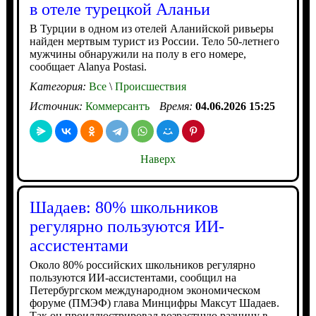
в отеле турецкой Аланьи
В Турции в одном из отелей Аланийской ривьеры
найден мертвым турист из России. Тело 50-летнего
мужчины обнаружили на полу в его номере,
сообщает Alanya Postasi.
Категория:
Все
\
Происшествия
Источник:
Коммерсантъ
Время:
04.06.2026 15:25
Наверх
Шадаев: 80% школьников
регулярно пользуются ИИ-
ассистентами
Около 80% российских школьников регулярно
пользуются ИИ-ассистентами, сообщил на
Петербургском международном экономическом
форуме (ПМЭФ) глава Минцифры Максут Шадаев.
Так он проиллюстрировал возрастную разницу в