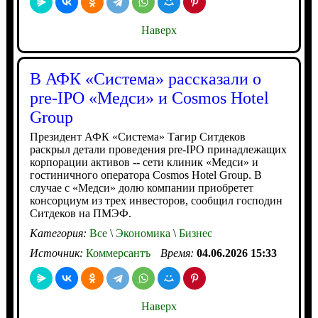
Наверх
В АФК «Система» рассказали о
pre-IPO «Медси» и Cosmos Hotel
Group
Президент АФК «Система» Тагир Ситдеков
раскрыл детали проведения pre-IPO принадлежащих
корпорации активов -- сети клиник «Медси» и
гостиничного оператора Cosmos Hotel Group. В
случае с «Медси» долю компании приобретет
консорциум из трех инвесторов, сообщил господин
Ситдеков на ПМЭФ.
Категория:
Все
\
Экономика
\
Бизнес
Источник:
Коммерсантъ
Время:
04.06.2026 15:33
Наверх