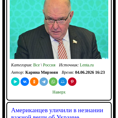
Категория:
Все
\
Россия
Источник:
Lenta.ru
Автор:
Карина Мирзоян
Время:
04.06.2026 16:23
Наверх
Американцев уличили в незнании
важной вещи об Украине