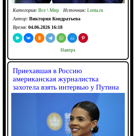
Категория:
Все
\
Мир
Источник:
Lenta.ru
Автор:
Виктория Кондратьева
Время:
04.06.2026 16:18
Наверх
Приехавшая в Россию
американская журналистка
захотела взять интервью у Путина