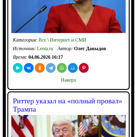
Категория:
Все
\
Интернет и СМИ
Источник:
Lenta.ru
Автор:
Олег Давыдов
Время:
04.06.2026 16:17
Наверх
Риттер указал на «полный провал»
Трампа