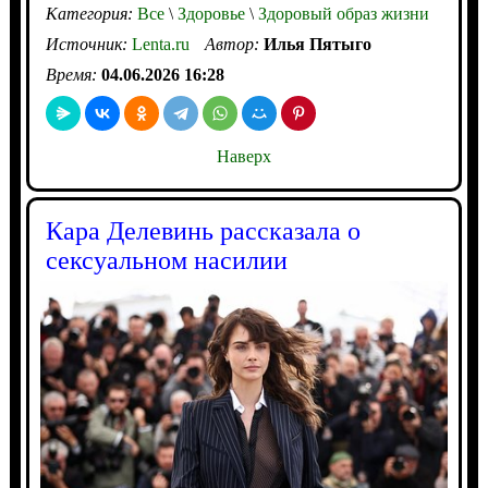
Категория:
Все
\
Здоровье
\
Здоровый образ жизни
Источник:
Lenta.ru
Автор:
Илья Пятыго
Время:
04.06.2026 16:28
Наверх
Кара Делевинь рассказала о
сексуальном насилии