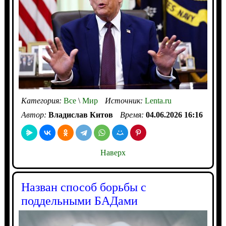
Категория:
Все
\
Мир
Источник:
Lenta.ru
Автор:
Владислав Китов
Время:
04.06.2026 16:16
Наверх
Назван способ борьбы с
поддельными БАДами