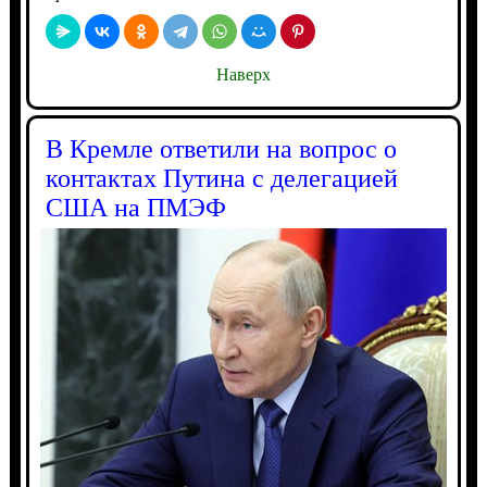
Наверх
В Кремле ответили на вопрос о
контактах Путина с делегацией
США на ПМЭФ