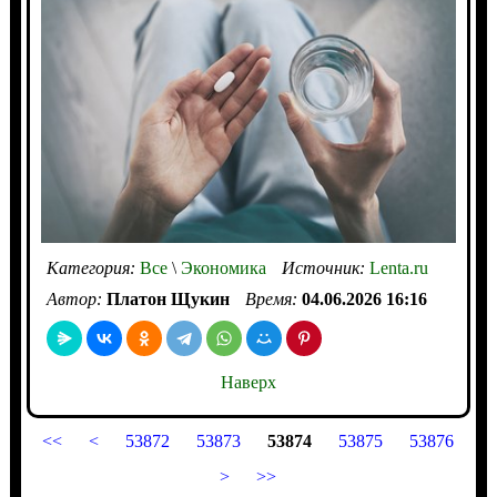
Категория:
Все
\
Экономика
Источник:
Lenta.ru
Автор:
Платон Щукин
Время:
04.06.2026 16:16
Наверх
<<
<
53872
53873
53874
53875
53876
>
>>