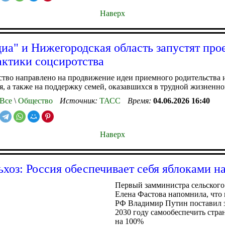
Наверх
иа" и Нижегородская область запустят про
ктики соцсиротства
тво направлено на продвижение идеи приемного родительства 
, а также на поддержку семей, оказавшихся в трудной жизненн
Все
\
Общество
Источник:
ТАСС
Время:
04.06.2026 16:40
Наверх
хоз: Россия обеспечивает себя яблоками н
Первый замминистра сельского
Елена Фастова напомнила, что
РФ Владимир Путин поставил з
2030 году самообеспечить стра
на 100%