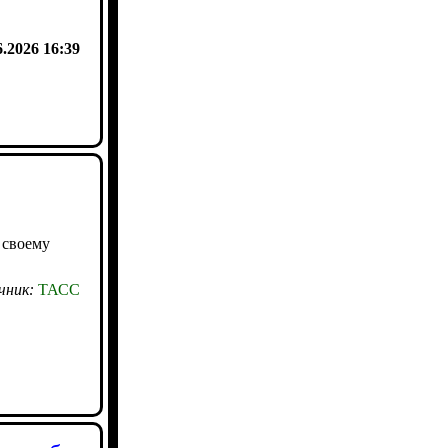
6.2026 16:39
 своему
чник:
ТАСС