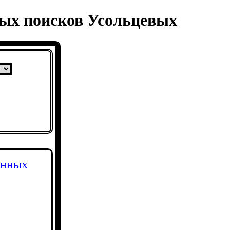
ных поисков Усольцевых
енных