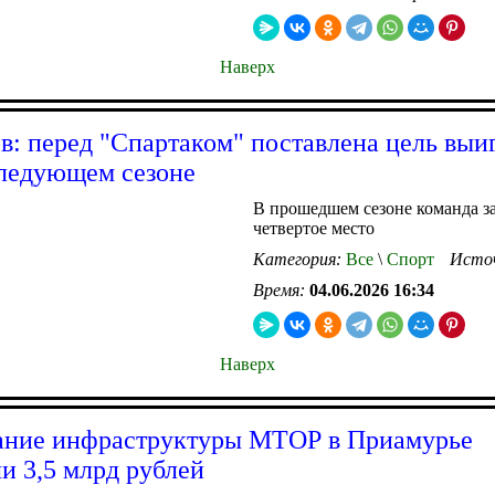
Наверх
в: перед "Спартаком" поставлена цель выи
ледующем сезоне
В прошедшем сезоне команда з
четвертое место
Категория:
Все
\
Спорт
Исто
Время:
04.06.2026 16:34
Наверх
ание инфраструктуры МТОР в Приамурье
и 3,5 млрд рублей