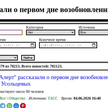
али о первом дне возобновлен
Категория
Источник
емя
Конечное время
9 из 70213. Всего новостей: 702123.
Алерт" рассказали о первом дне возобновл
 Усольцевых
частвуют около 80 человек
Все
\
Общество
Источник:
ТАСС
Время:
04.06.2026 16:40