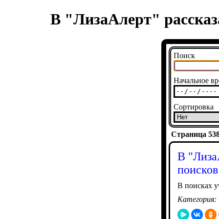
В "ЛизаАлерт" рассказ
Поиск
Начальное вр
Сортировка
Страница 5387
В "Лиза
поисков
В поисках у
Категория: