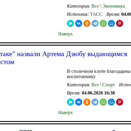
Категория:
Все
\
Экономика
Источник:
ТАСС
Время:
04.0
Наверх
таке" назвали Артема Дзюбу выдающимся
истом
В столичном клубе благодарны
воспитаннику
Категория:
Все
\
Спорт
Исто
Время:
04.06.2026 16:38
Наверх