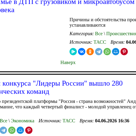
мье в ДТП с грузовиком и микроавтобусом
овека
Причины и обстоятельства про
устанавливаются
Категория:
Все
\
Происшестви
Источник:
ТАСС
Время:
04.0
Наверх
 конкурса "Лидеры России" вышло 280
нческих команд
 президентской платформы "Россия - страна возможностей" Анд
мание, что каждый четвертый финалист - молодой управленец от
Все
\
Экономика
Источник:
ТАСС
Время:
04.06.2026 16:36