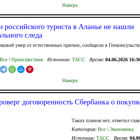
Наверх
и российского туриста в Аланье не нашли
льного следа
овой умер от естественных причин, сообщили в Генконсульств
Все
\
Происшествия
Источник:
ТАСС
Время:
04.06.2026 16:3
Наверх
роверг договоренность Сбербанка о покупк
Таких планов нет, отметил гла
Категория:
Все
\
Экономика
Источник:
ТАСС
Время:
04.0