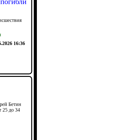
 погибли
исшествия
я
6.2026 16:36
рей Бетин
 25 до 34