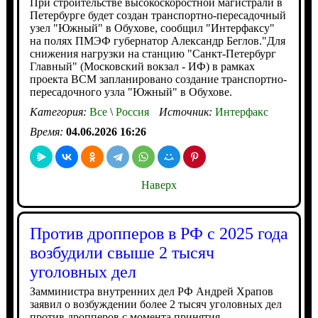
При строительстве высокоскоростной магистрали в
Петербурге будет создан транспортно-пересадочный
узел "Южный" в Обухове, сообщил "Интерфаксу"
на полях ПМЭФ губернатор Александр Беглов."Для
снижения нагрузки на станцию "Санкт-Петербург
Главный" (Московский вокзал - ИФ) в рамках
проекта ВСМ запланировано создание транспортно-
пересадочного узла "Южный" в Обухове.
Категория:
Все
\
Россия
Источник:
Интерфакс
Время:
04.06.2026 16:26
Наверх
Против дропперов в РФ с 2025 года
возбудили свыше 2 тысяч
уголовных дел
Замминистра внутренних дел РФ Андрей Храпов
заявил о возбуждении более 2 тысяч уголовных дел
против дропперов с момента принятия