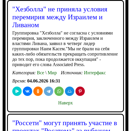
"Хезболла" не приняла условия
перемирия между Израилем и
Ливаном
Группировка "Хезболла" не согласна с условиями
перемирия, заключенного между Израилем и
властями Ливана, заявил в четверг лидер
группировки Наим Касем."Мы не брали на себя
каких-либо обязательств прекращать сопротивление
до тех пор, пока продолжается оккупация" -
приводит его слова Associated Press.
Категория:
Все
\
Мир
Источник:
Интерфакс
Время:
04.06.2026 16:31
Наверх
"Россети" могут принять участие в
проектах "Росатома" за рубежом