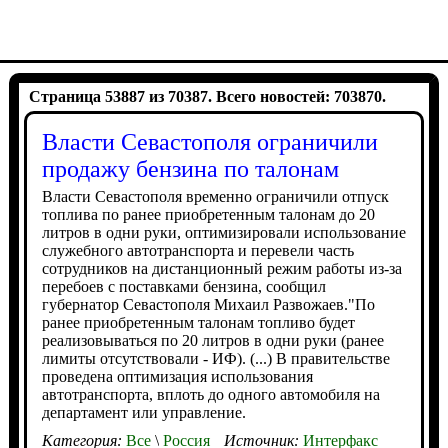
Страница 53887 из 70387. Всего новостей: 703870.
Власти Севастополя ограничили
продажу бензина по талонам
Власти Севастополя временно ограничили отпуск
топлива по ранее приобретенным талонам до 20
литров в одни руки, оптимизировали использование
служебного автотранспорта и перевели часть
сотрудников на дистанционный режим работы из-за
перебоев с поставками бензина, сообщил
губернатор Севастополя Михаил Развожаев."По
ранее приобретенным талонам топливо будет
реализовываться по 20 литров в одни руки (ранее
лимиты отсутствовали - ИФ). (...) В правительстве
проведена оптимизация использования
автотранспорта, вплоть до одного автомобиля на
департамент или управление.
Категория:
Все
\
Россия
Источник:
Интерфакс