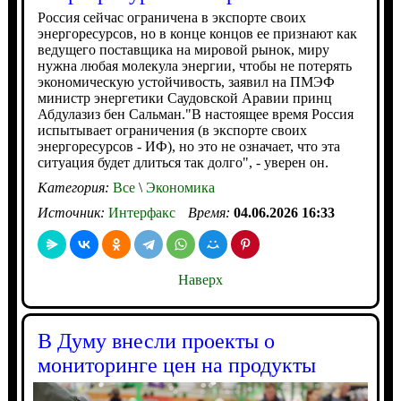
Россия сейчас ограничена в экспорте своих
энергоресурсов, но в конце концов ее признают как
ведущего поставщика на мировой рынок, миру
нужна любая молекула энергии, чтобы не потерять
экономическую устойчивость, заявил на ПМЭФ
министр энергетики Саудовской Аравии принц
Абдулазиз бен Сальман."В настоящее время Россия
испытывает ограничения (в экспорте своих
энергоресурсов - ИФ), но это не означает, что эта
ситуация будет длиться так долго", - уверен он.
Категория:
Все
\
Экономика
Источник:
Интерфакс
Время:
04.06.2026 16:33
Наверх
В Думу внесли проекты о
мониторинге цен на продукты