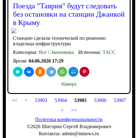
Поезда "Таврия" будут следовать
без остановки на станции Джанкой
в Крыму
Станцию сделали технической по решению
владельца инфраструктуры
Категория:
Все
\
Экономика
Источник:
ТАСС
Время:
04.06.2026 17:29
Наверх
<<
<
53903
53904
53905
53906
53907
>
>>
Политика конфиденциальности
©2026 Шигорин Сергей Владимирович
Контакты: admin@intnews.ru