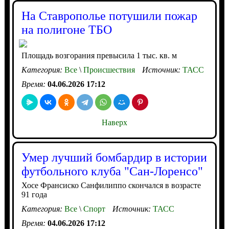
На Ставрополье потушили пожар
на полигоне ТБО
Площадь возгорания превысила 1 тыс. кв. м
Категория:
Все
\
Происшествия
Источник:
ТАСС
Время:
04.06.2026 17:12
Наверх
Умер лучший бомбардир в истории
футбольного клуба "Сан-Лоренсо"
Хосе Франсиско Санфилиппо скончался в возрасте
91 года
Категория:
Все
\
Спорт
Источник:
ТАСС
Время:
04.06.2026 17:12