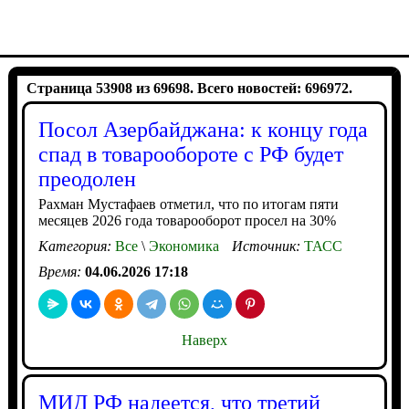
Страница 53908 из 69698. Всего новостей: 696972.
Посол Азербайджана: к концу года
спад в товарообороте с РФ будет
преодолен
Рахман Мустафаев отметил, что по итогам пяти
месяцев 2026 года товарооборот просел на 30%
Категория:
Все
\
Экономика
Источник:
ТАСС
Время:
04.06.2026 17:18
Наверх
МИД РФ надеется, что третий